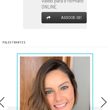
Válido para o formato
ONLINE
ASSOCIE-SE!
PALESTRANTES