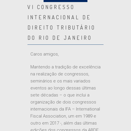
VI CONGRESSO
INTERNACIONAL DE
DIREITO TRIBUTÁRIO
DO RIO DE JANEIRO
Caros amigos,
Mantendo a tradição de excelência
na realização de congressos,
seminários e os mais variados
eventos ao longo dessas últimas
sete décadas – o que inclui a
organização de dois congressos
internacionais da IFA – International
Fiscal Association, um em 1989 e
outro em 2017 -, além das últimas
edições dos congressos da ABDF,