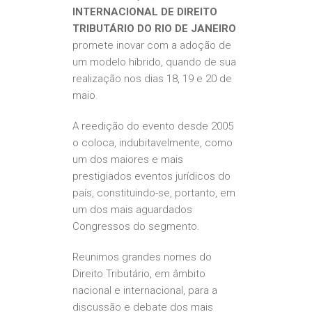
INTERNACIONAL DE DIREITO
TRIBUTÁRIO DO RIO DE JANEIRO
promete inovar com a adoção de
um modelo híbrido, quando de sua
realização nos dias 18, 19 e 20 de
maio.
A reedição do evento desde 2005
o coloca, indubitavelmente, como
um dos maiores e mais
prestigiados eventos jurídicos do
país, constituindo-se, portanto, em
um dos mais aguardados
Congressos do segmento.
Reunimos grandes nomes do
Direito Tributário, em âmbito
nacional e internacional, para a
discussão e debate dos mais