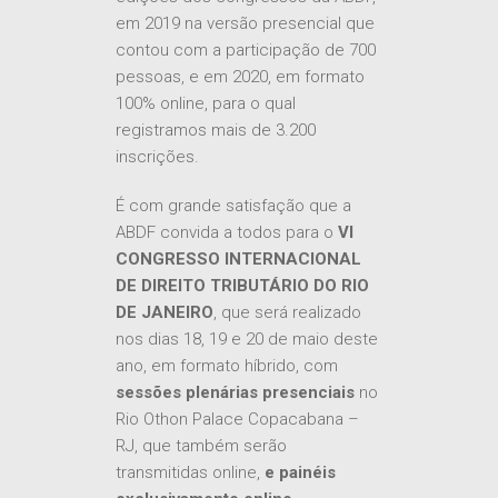
em 2019 na versão presencial que
contou com a participação de 700
pessoas, e em 2020, em formato
100% online, para o qual
registramos mais de 3.200
inscrições.
É com grande satisfação que a
ABDF convida a todos para o
VI
CONGRESSO INTERNACIONAL
DE DIREITO TRIBUTÁRIO DO RIO
DE JANEIRO
, que será realizado
nos dias 18, 19 e 20 de maio deste
ano, em formato híbrido, com
sessões plenárias presenciais
no
Rio Othon Palace Copacabana –
RJ, que também serão
transmitidas online,
e
painéis