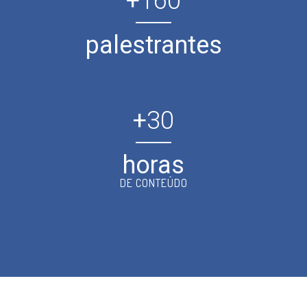
+
160
palestrantes
+
30
horas
DE CONTEÚDO