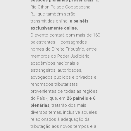
sessões plenárias presenciais
no
Rio Othon Palace Copacabana –
RJ, que também serão
transmitidas online,
e
painéis
exclusivamente online.
O evento contará com mais de 160
palestrantes – consagrados
nomes do Direito Tributário, entre
membros do Poder Judiciário,
acadêmicos nacionais e
estrangeiros, autoridades,
advogados públicos e privados e
renomados tributaristas
provenientes de todas as regiões
do País -, que, em
26 painéis e 6
plenárias
, tratarão dos mais
diversos temas, inclusive aqueles
relacionados à adequação da
tributação aos novos tempos e à