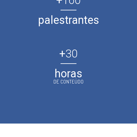
+
160
palestrantes
+
30
horas
DE CONTEÚDO