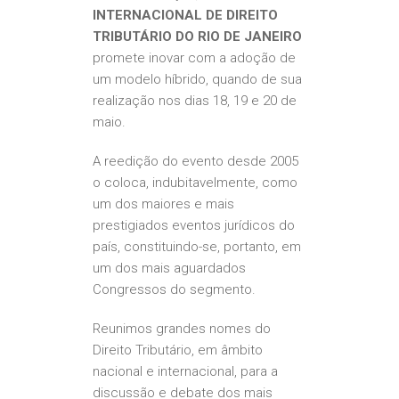
INTERNACIONAL DE DIREITO
TRIBUTÁRIO DO RIO DE JANEIRO
promete inovar com a adoção de
um modelo híbrido, quando de sua
realização nos dias 18, 19 e 20 de
maio.
A reedição do evento desde 2005
o coloca, indubitavelmente, como
um dos maiores e mais
prestigiados eventos jurídicos do
país, constituindo-se, portanto, em
um dos mais aguardados
Congressos do segmento.
Reunimos grandes nomes do
Direito Tributário, em âmbito
nacional e internacional, para a
discussão e debate dos mais