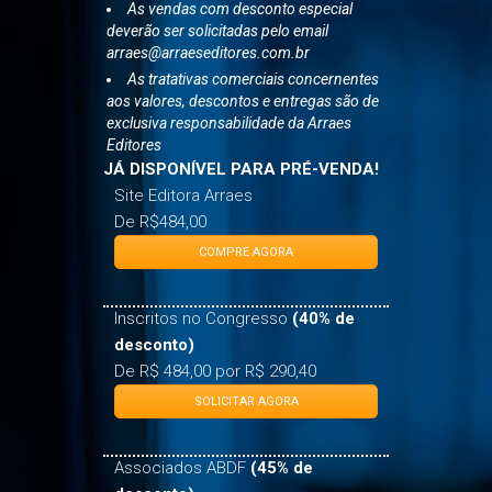
As vendas com desconto especial
deverão ser solicitadas pelo email
arraes@arraeseditores.com.br
As tratativas comerciais concernentes
aos valores, descontos e entregas são de
exclusiva responsabilidade da Arraes
Editores
JÁ DISPONÍVEL PARA PRÉ-VENDA!
Site Editora Arraes
De R$484,00
COMPRE AGORA
Inscritos no Congresso
(40% de
desconto)
De R$ 484,00 por R$ 290,40
SOLICITAR AGORA
Associados ABDF
(45% de