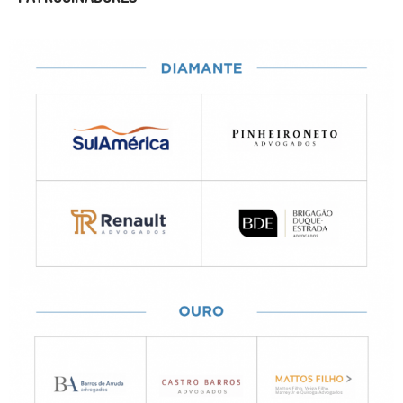
PATROCINADORES