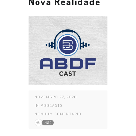
Nova Realidade
NOVEMBRO 27, 2020
IN
PODCASTS
NENHUM COMENTÁRIO
1480