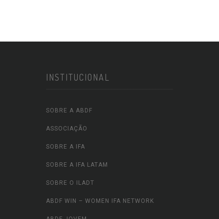
INSTITUCIONAL
SOBRE A ABDF
ASSOCIAÇÃO
SOBRE A IFA
SOBRE A IFA LATAM
SOBRE O ILADT
ABDF WIN – WOMEN IFA NETWORK
ABDF JOVEM