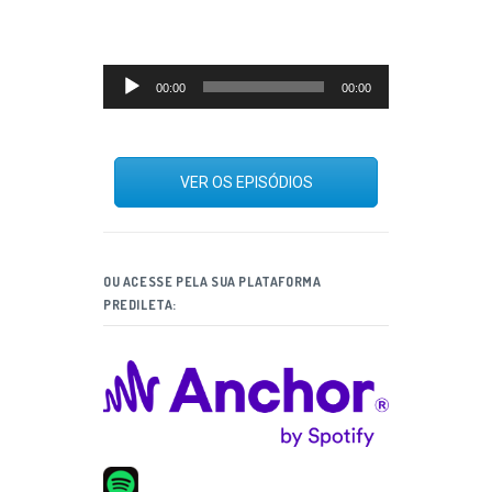
Tocador
00:00
00:00
de
áudio
VER OS EPISÓDIOS
OU ACESSE PELA SUA PLATAFORMA
PREDILETA: