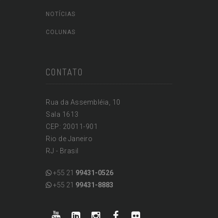
NOTÍCIAS
COLUNAS
CONTATO
Rua da Assembléia, 10
Sala 1613
CEP: 20011-901
Rio de Janeiro
RJ - Brasil
+55 21
99431-0526
+55 21
99431-8883