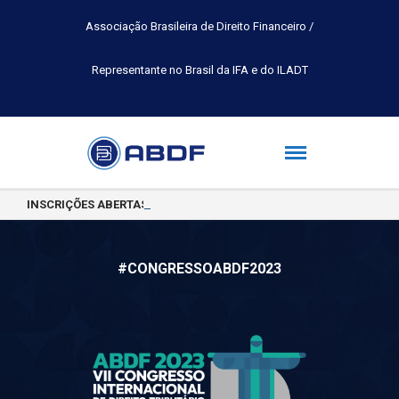
Associação Brasileira de Direito Financeiro /
Representante no Brasil da IFA e do ILADT
INSCRIÇÕES ABERTAS PARA A TURMA 2026.2 DA PÓS-GRADUAÇÃO 
#CONGRESSOABDF2023