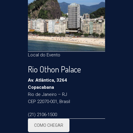
Local do Evento
Rio Othon Palace
Av. Atlântica, 3264
Copacabana
Rio de Janeiro – RJ
CEP 22070-001, Brasil
(21) 2106-1500
COMO CHEGAR