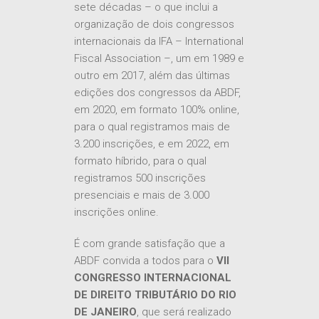
sete décadas – o que inclui a
organização de dois congressos
internacionais da IFA – International
Fiscal Association –, um em 1989 e
outro em 2017, além das últimas
edições dos congressos da ABDF,
em 2020, em formato 100% online,
para o qual registramos mais de
3.200 inscrições, e em 2022, em
formato híbrido, para o qual
registramos 500 inscrições
presenciais e mais de 3.000
inscrições online.
É com grande satisfação que a
ABDF convida a todos para o
VII
CONGRESSO INTERNACIONAL
DE DIREITO TRIBUTÁRIO DO RIO
DE JANEIRO
, que será realizado