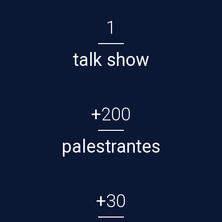
1
talk show
+
200
palestrantes
+
30