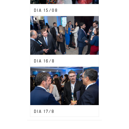
CONGRESSO ABDF 2023
DIA 15/08
CONGRESSO ABDF 2023
DIA 16/8
CONGRESSO ABDF 2023
DIA 17/8