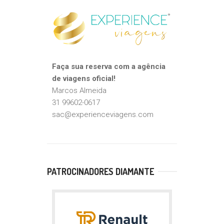
Faça sua reserva com a agência
de viagens oficial!
Marcos Almeida
31 99602-0617
sac@experienceviagens.com
PATROCINADORES DIAMANTE