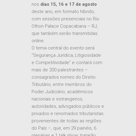
nos
dias 15, 16 e 17 de agosto
deste ano, em formato híbrido,
com sessões presenciais no Rio
Othon Palace Copacabana – RJ,
que também serão transmitidas
online.
O tema central do evento será
“Segurança Jurídica, Litigiosidade
e Competitividade” e contará com
mais de 200 palestrantes –
consagrados nomes do Direito
Tributário, entre membros do
Poder Judiciário, acadêmicos
nacionais e estrangeiros,
autoridades, advogados públicos e
privados e renomados tributaristas
provenientes de todas as regiões
do País –, que, em 29 painéis, 6
plenárias e 1 talk show, tratarão