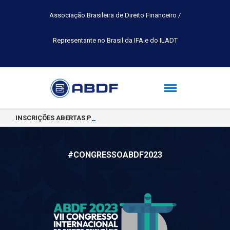
Associação Brasileira de Direito Financeiro /
Representante no Brasil da IFA e do ILADT
INSCRIÇÕES ABERTAS PARA A TURMA 2026.2 DA PÓS-GRADUAÇÃO 
#CONGRESSOABDF2023