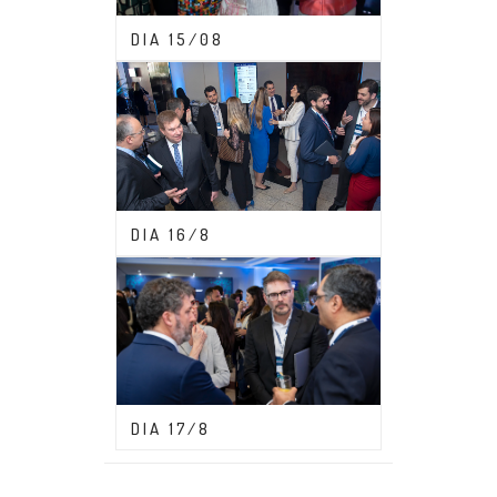
CONGRESSO ABDF 2023
DIA 15/08
CONGRESSO ABDF 2023
DIA 16/8
CONGRESSO ABDF 2023
DIA 17/8