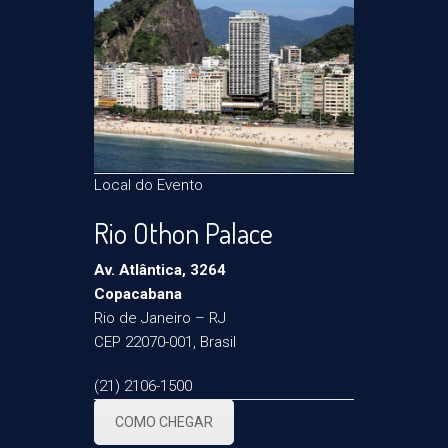
Local do Evento
Rio Othon Palace
Av. Atlântica, 3264
Copacabana
Rio de Janeiro – RJ
CEP 22070-001, Brasil
(21) 2106-1500
COMO CHEGAR