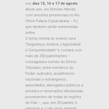
nos
dias 15, 16 e 17 de agosto
deste ano, em formato híbrido,
com sessões presenciais no Rio
Othon Palace Copacabana – RJ,
que também serão transmitidas
online.
O tema central do evento será
“Segurança Jurídica, Litigiosidade
e Competitividade” e contará com
mais de 200 palestrantes –
consagrados nomes do Direito
Tributário, entre membros do
Poder Judiciário, acadêmicos
nacionais e estrangeiros,
autoridades, advogados públicos e
privados e renomados tributaristas
provenientes de todas as regiões
do País –, que, em 29 painéis, 6
plenárias e 1 talk show, tratarão