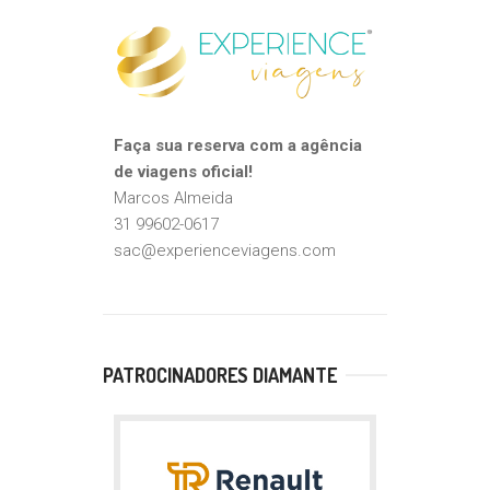
Faça sua reserva com a agência
de viagens oficial!
Marcos Almeida
31 99602-0617
sac@experienceviagens.com
PATROCINADORES DIAMANTE