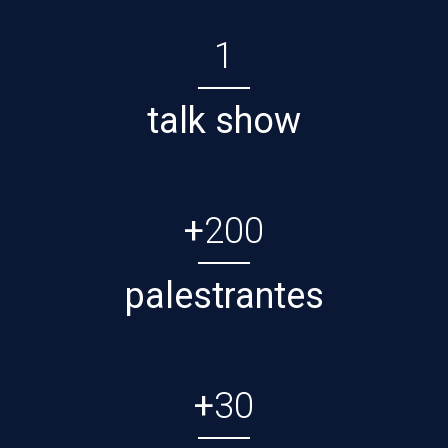
1
talk show
+
200
palestrantes
+
30