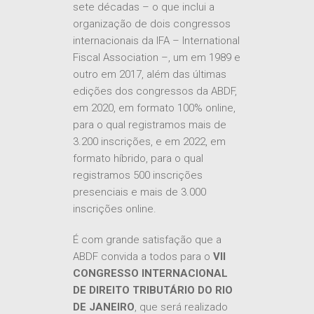
sete décadas – o que inclui a
organização de dois congressos
internacionais da IFA – International
Fiscal Association –, um em 1989 e
outro em 2017, além das últimas
edições dos congressos da ABDF,
em 2020, em formato 100% online,
para o qual registramos mais de
3.200 inscrições, e em 2022, em
formato híbrido, para o qual
registramos 500 inscrições
presenciais e mais de 3.000
inscrições online.
É com grande satisfação que a
ABDF convida a todos para o
VII
CONGRESSO INTERNACIONAL
DE DIREITO TRIBUTÁRIO DO RIO
DE JANEIRO
, que será realizado