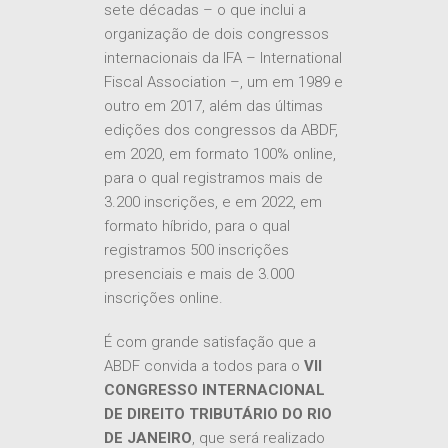
sete décadas – o que inclui a
organização de dois congressos
internacionais da IFA – International
Fiscal Association –, um em 1989 e
outro em 2017, além das últimas
edições dos congressos da ABDF,
em 2020, em formato 100% online,
para o qual registramos mais de
3.200 inscrições, e em 2022, em
formato híbrido, para o qual
registramos 500 inscrições
presenciais e mais de 3.000
inscrições online.
É com grande satisfação que a
ABDF convida a todos para o
VII
CONGRESSO INTERNACIONAL
DE DIREITO TRIBUTÁRIO DO RIO
DE JANEIRO
, que será realizado