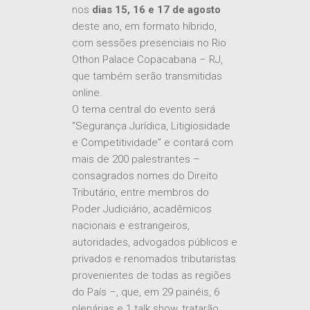
nos
dias 15, 16 e 17 de agosto
deste ano, em formato híbrido,
com sessões presenciais no Rio
Othon Palace Copacabana – RJ,
que também serão transmitidas
online.
O tema central do evento será
“Segurança Jurídica, Litigiosidade
e Competitividade” e contará com
mais de 200 palestrantes –
consagrados nomes do Direito
Tributário, entre membros do
Poder Judiciário, acadêmicos
nacionais e estrangeiros,
autoridades, advogados públicos e
privados e renomados tributaristas
provenientes de todas as regiões
do País –, que, em 29 painéis, 6
plenárias e 1 talk show, tratarão