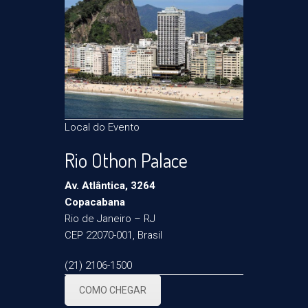
Local do Evento
Rio Othon Palace
Av. Atlântica, 3264
Copacabana
Rio de Janeiro – RJ
CEP 22070-001, Brasil
(21) 2106-1500
COMO CHEGAR