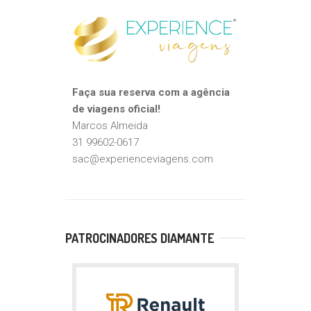
Faça sua reserva com a agência
de viagens oficial!
Marcos Almeida
31 99602-0617
sac@experienceviagens.com
PATROCINADORES DIAMANTE