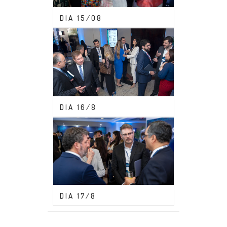
CONGRESSO ABDF 2023
DIA 15/08
CONGRESSO ABDF 2023
DIA 16/8
CONGRESSO ABDF 2023
DIA 17/8