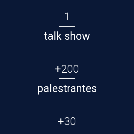
1
talk show
+
200
palestrantes
+
30