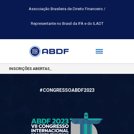
Associação Brasileira de Direito Financeiro /
Representante no Brasil da IFA e do ILADT
INSCRIÇÕES ABERTAS PARA A TURMA 2026.2 DA PÓS-GRADUAÇÃO 
#CONGRESSOABDF2023