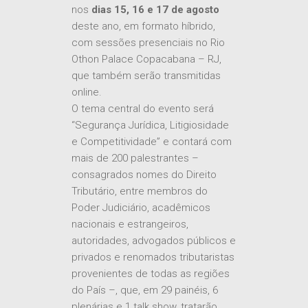
nos
dias 15, 16 e 17 de agosto
deste ano, em formato híbrido,
com sessões presenciais no Rio
Othon Palace Copacabana – RJ,
que também serão transmitidas
online.
O tema central do evento será
“Segurança Jurídica, Litigiosidade
e Competitividade” e contará com
mais de 200 palestrantes –
consagrados nomes do Direito
Tributário, entre membros do
Poder Judiciário, acadêmicos
nacionais e estrangeiros,
autoridades, advogados públicos e
privados e renomados tributaristas
provenientes de todas as regiões
do País –, que, em 29 painéis, 6
plenárias e 1 talk show, tratarão