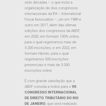
sete décadas – o que inclui a
organização de dois congressos
internacionais da IFA – International
Fiscal Association –, um em 1989 e
outro em 2017, além das últimas
edições dos congressos da ABDF,
em 2020, em formato 100% online,
para o qual registramos mais de
3.200 inscrições, e em 2022, em
formato híbrido, para o qual
registramos 500 inscrições
presenciais e mais de 3.000
inscrições online.
É com grande satisfação que a
ABDF convida a todos para o
VII
CONGRESSO INTERNACIONAL
DE DIREITO TRIBUTÁRIO DO RIO
DE JANEIRO
, que será realizado