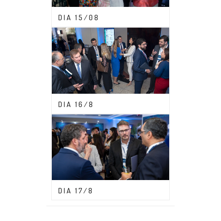
CONGRESSO ABDF 2023
DIA 15/08
CONGRESSO ABDF 2023
DIA 16/8
CONGRESSO ABDF 2023
DIA 17/8