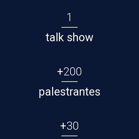
1
talk show
+
200
palestrantes
+
30