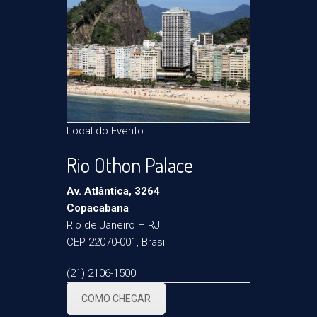
Local do Evento
Rio Othon Palace
Av. Atlântica, 3264
Copacabana
Rio de Janeiro – RJ
CEP 22070-001, Brasil
(21) 2106-1500
COMO CHEGAR