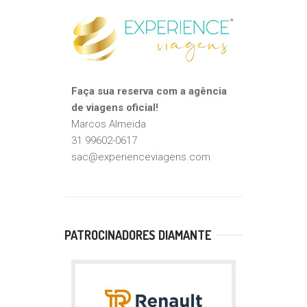
Faça sua reserva com a agência
de viagens oficial!
Marcos Almeida
31 99602-0617
sac@experienceviagens.com
PATROCINADORES DIAMANTE