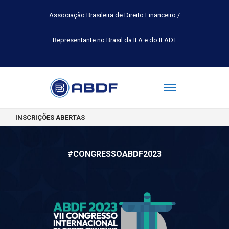
Associação Brasileira de Direito Financeiro /
Representante no Brasil da IFA e do ILADT
INSCRIÇÕES ABERTAS PARA A TURMA 2026.2 DA PÓS-GRADUAÇÃO 
#CONGRESSOABDF2023