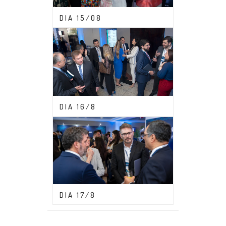
CONGRESSO ABDF 2023
DIA 15/08
CONGRESSO ABDF 2023
DIA 16/8
CONGRESSO ABDF 2023
DIA 17/8