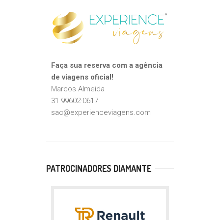
Faça sua reserva com a agência
de viagens oficial!
Marcos Almeida
31 99602-0617
sac@experienceviagens.com
PATROCINADORES DIAMANTE