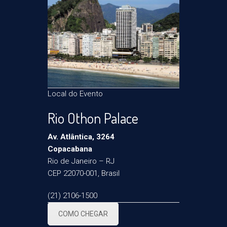
Local do Evento
Rio Othon Palace
Av. Atlântica, 3264
Copacabana
Rio de Janeiro – RJ
CEP 22070-001, Brasil
(21) 2106-1500
COMO CHEGAR