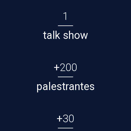
1
talk show
+
200
palestrantes
+
30