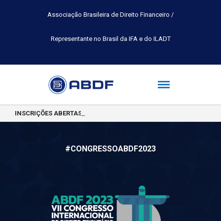
Associação Brasileira de Direito Financeiro /
Representante no Brasil da IFA e do ILADT
INSCRIÇÕES ABERTAS PARA A TURMA 2026.2 DA PÓS-GRADUAÇÃO 
#CONGRESSOABDF2023