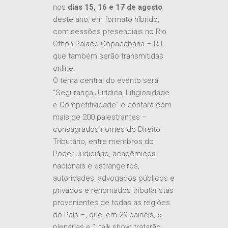
nos
dias 15, 16 e 17 de agosto
deste ano, em formato híbrido,
com sessões presenciais no Rio
Othon Palace Copacabana – RJ,
que também serão transmitidas
online.
O tema central do evento será
“Segurança Jurídica, Litigiosidade
e Competitividade” e contará com
mais de 200 palestrantes –
consagrados nomes do Direito
Tributário, entre membros do
Poder Judiciário, acadêmicos
nacionais e estrangeiros,
autoridades, advogados públicos e
privados e renomados tributaristas
provenientes de todas as regiões
do País –, que, em 29 painéis, 6
plenárias e 1 talk show, tratarão