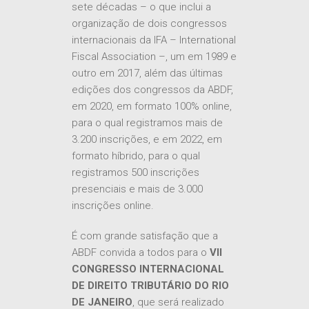
sete décadas – o que inclui a
organização de dois congressos
internacionais da IFA – International
Fiscal Association –, um em 1989 e
outro em 2017, além das últimas
edições dos congressos da ABDF,
em 2020, em formato 100% online,
para o qual registramos mais de
3.200 inscrições, e em 2022, em
formato híbrido, para o qual
registramos 500 inscrições
presenciais e mais de 3.000
inscrições online.
É com grande satisfação que a
ABDF convida a todos para o
VII
CONGRESSO INTERNACIONAL
DE DIREITO TRIBUTÁRIO DO RIO
DE JANEIRO
, que será realizado