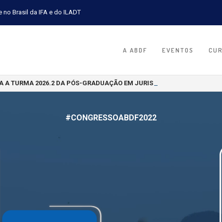
e no Brasil da IFA e do ILADT
A ABDF
EVENTOS
CU
A A TURMA 2026.2 DA PÓS-GRADUAÇÃO EM JURISPRUDÊNCIA TRIBUTÁR
#CONGRESSOABDF2022