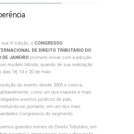
oerência
 sua VI edição, o
CONGRESSO
TERNACIONAL DE DIREITO TRIBUTÁRIO DO
O DE JANEIRO
promete inovar com a adoção
 um modelo híbrido, quando de sua realização
 dias 18, 19 e 20 de maio.
reedição do evento desde 2005 o coloca,
dubitavelmente, como um dos maiores e mais
stigiados eventos jurídicos do país,
stituindo-se, portanto, em um dos mais
uardados Congressos do segmento.
unimos grandes nomes do Direito Tributário, em