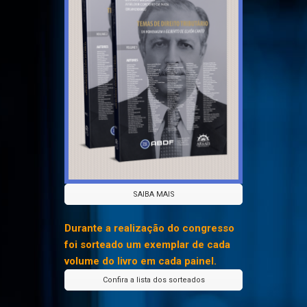
SAIBA MAIS
Durante a realização do congresso
foi sorteado um exemplar de cada
volume do livro em cada painel.
Confira a lista dos sorteados
As vendas com desconto especial