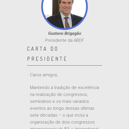
Gustavo Brigagão
Presidente da ABDF
CARTA DO
PRESIDENTE
Caros amigos,
Mantendo a tradição de excelência
na realização de congressos,
seminários e os mais variados
eventos ao longo dessas últimas
sete décadas – o que inclui a
organização de dois congressos
internacionais da IFA – International
Fiscal Association, um em 1989 e