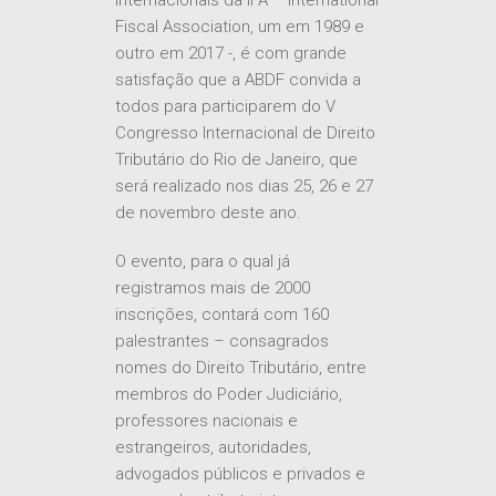
outro em 2017 -, é com grande
satisfação que a ABDF convida a
todos para participarem do V
Congresso Internacional de Direito
Tributário do Rio de Janeiro, que
será realizado nos dias 25, 26 e 27
de novembro deste ano.
O evento, para o qual já
registramos mais de 2000
inscrições, contará com 160
palestrantes – consagrados
nomes do Direito Tributário, entre
membros do Poder Judiciário,
professores nacionais e
estrangeiros, autoridades,
advogados públicos e privados e
renomados tributaristas
provenientes de todas as regiões