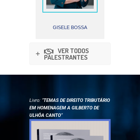
EURIC
RICARDO ALMEIDA
 BOSSA
VER TODOS
PALESTRANTES
Livro: “
TEMAS DE DIREITO TRIBUTÁRIO
EM HOMENAGEM A GILBERTO DE
ULHÔA CANTO
“