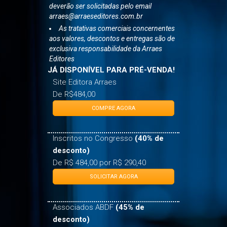
As vendas com desconto especial
deverão ser solicitadas pelo email
arraes@arraeseditores.com.br
As tratativas comerciais concernentes
aos valores, descontos e entregas são de
exclusiva responsabilidade da Arraes
Editores
JÁ DISPONÍVEL PARA PRÉ-VENDA!
Site Editora Arraes
De R$484,00
COMPRE AGORA
Inscritos no Congresso
(40% de
desconto)
De R$ 484,00 por R$ 290,40
SOLICITAR AGORA
Associados ABDF
(45% de