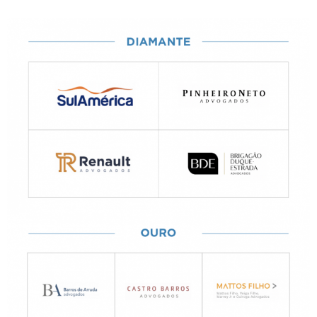
PATROCINADORES