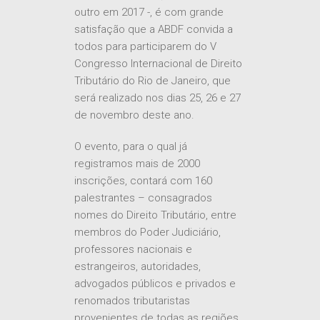
Fiscal Association, um em 1989 e
outro em 2017 -, é com grande
satisfação que a ABDF convida a
todos para participarem do V
Congresso Internacional de Direito
Tributário do Rio de Janeiro, que
será realizado nos dias 25, 26 e 27
de novembro deste ano.
O evento, para o qual já
registramos mais de 2000
inscrições, contará com 160
palestrantes – consagrados
nomes do Direito Tributário, entre
membros do Poder Judiciário,
professores nacionais e
estrangeiros, autoridades,
advogados públicos e privados e
renomados tributaristas