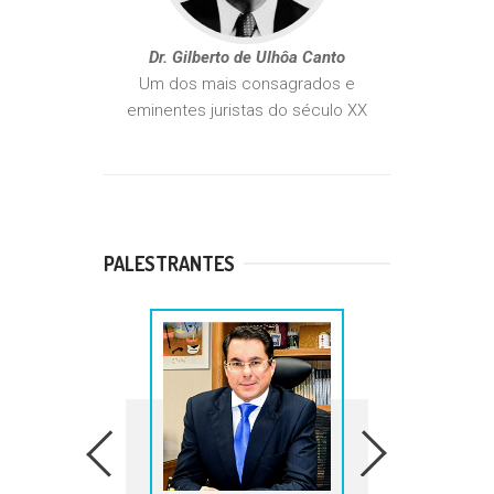
Dr. Gilberto de Ulhôa Canto
Um dos mais consagrados e
eminentes juristas do século XX
PALESTRANTES