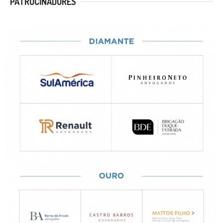
PATROCINADORES