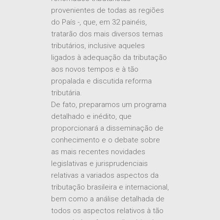
advogados públicos e privados e
renomados tributaristas
provenientes de todas as regiões
do País -, que, em 32 painéis,
tratarão dos mais diversos temas
tributários, inclusive aqueles
ligados à adequação da tributação
aos novos tempos e à tão
propalada e discutida reforma
tributária.
De fato, preparamos um programa
detalhado e inédito, que
proporcionará a disseminação de
conhecimento e o debate sobre
as mais recentes novidades
legislativas e jurisprudenciais
relativas a variados aspectos da
tributação brasileira e internacional,
bem como a análise detalhada de