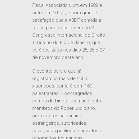
organização de dois congressos
internacionais da IFA – International
Fiscal Association, um em 1989 e
outro em 2017 -, é com grande
satisfação que a ABDF convida a
todos para participarem do V
Congresso Internacional de Direito
Tributário do Rio de Janeiro, que
será realizado nos dias 25, 26 e 27
de novembro deste ano.
O evento, para o qual já
registramos mais de 2000
inscrições, contará com 160
palestrantes – consagrados
nomes do Direito Tributário, entre
membros do Poder Judiciário,
professores nacionais e
estrangeiros, autoridades,