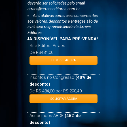
As vendas com desconto especial
deverão ser solicitadas pelo email
arraes@arraeseditores.com.br
As tratativas comerciais concernentes
aos valores, descontos e entregas são de
exclusiva responsabilidade da Arraes
Editores
JÁ DISPONÍVEL PARA PRÉ-VENDA!
Site Editora Arraes
De R$484,00
COMPRE AGORA
Inscritos no Congresso
(40% de
desconto)
De R$ 484,00 por R$ 290,40
SOLICITAR AGORA