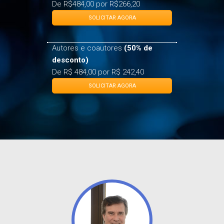
Associados ABDF
(45% de
desconto)
De R$484,00 por R$266,20
SOLICITAR AGORA
Autores e coautores
(50% de
desconto)
De R$ 484,00 por R$ 242,40
SOLICITAR AGORA