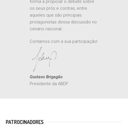
todos os aspectos relativos à tão
aguardada reforma tributária, de
forma a propiciar o debate sobre
os seus prós e contras, entre
aqueles que são principais
protagonistas dessa discussão no
cenário nacional.
Contamos com a sua participação!
Gustavo Brigagão
Presidente da ABDF