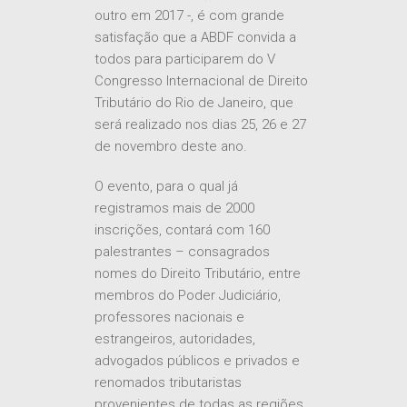
organização de dois congressos
internacionais da IFA – International
Fiscal Association, um em 1989 e
outro em 2017 -, é com grande
satisfação que a ABDF convida a
todos para participarem do V
Congresso Internacional de Direito
Tributário do Rio de Janeiro, que
será realizado nos dias 25, 26 e 27
de novembro deste ano.
O evento, para o qual já
registramos mais de 2000
inscrições, contará com 160
palestrantes – consagrados
nomes do Direito Tributário, entre
membros do Poder Judiciário,
professores nacionais e
estrangeiros, autoridades,