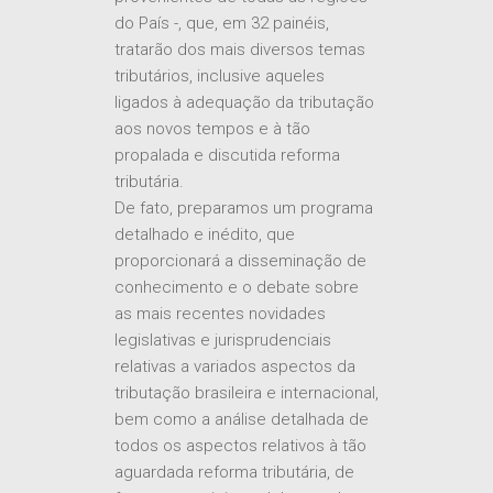
advogados públicos e privados e
renomados tributaristas
provenientes de todas as regiões
do País -, que, em 32 painéis,
tratarão dos mais diversos temas
tributários, inclusive aqueles
ligados à adequação da tributação
aos novos tempos e à tão
propalada e discutida reforma
tributária.
De fato, preparamos um programa
detalhado e inédito, que
proporcionará a disseminação de
conhecimento e o debate sobre
as mais recentes novidades
legislativas e jurisprudenciais
relativas a variados aspectos da
tributação brasileira e internacional,
bem como a análise detalhada de