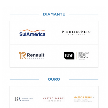
PATROCINADORES