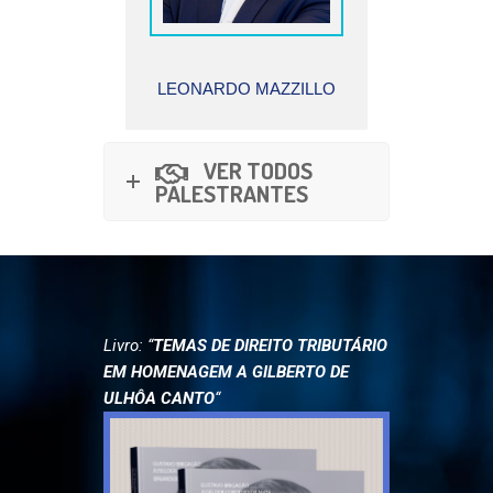
EURICO SANTI
ONOFR
BATIST
MAZZILLO
VER TODOS
PALESTRANTES
Livro: “
TEMAS DE DIREITO TRIBUTÁRIO
EM HOMENAGEM A GILBERTO DE
ULHÔA CANTO
“