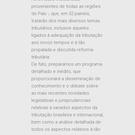
do País -, que, em 32 painéis,
tratarão dos mais diversos temas
tributários, inclusive aqueles
ligados à adequação da tributação
aos novos tempos e à tão
propalada e discutida reforma
tributária.
De fato, preparamos um programa
detalhado e inédito, que
proporcionará a disseminação de
conhecimento e o debate sobre
as mais recentes novidades
legislativas e jurisprudenciais
relativas a variados aspectos da
tributação brasileira e internacional,
bem como a análise detalhada de
todos os aspectos relativos à tão
aguardada reforma tributária, de
forma a propiciar o debate sobre