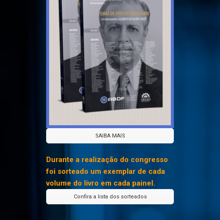
SAIBA MAIS
Durante a realização do congresso
foi sorteado um exemplar de cada
volume do livro em cada painel.
Confira a lista dos sorteados
As vendas com desconto especial
deverão ser solicitadas pelo email