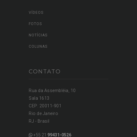
VÍDEOS
FOTOS
NOTÍCIAS
COLUNAS
CONTATO
Rua da Assembléia, 10
Sala 1613
CEP: 20011-901
Rio de Janeiro
RJ - Brasil
+55 21
99431-0526
+55 21
99431-8883