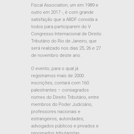
outro em 2017 -, é com grande
satisfação que a ABDF convida a
todos para participarem do V
Congresso Internacional de Direito
Tributário do Rio de Janeiro, que
será realizado nos dias 25, 26 e 27
de novembro deste ano.
O evento, para o qual já
registramos mais de 2000
inscrições, contará com 160
palestrantes – consagrados
nomes do Direito Tributário, entre
membros do Poder Judiciário,
professores nacionais e
estrangeiros, autoridades,
advogados públicos e privados e
renomados tributaristas
provenientes de todas as regiões