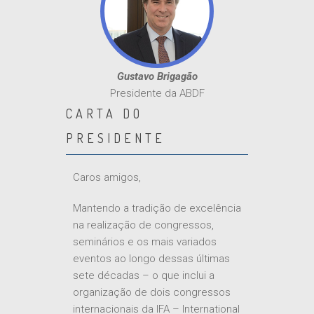
Gustavo Brigagão
Presidente da ABDF
CARTA DO
PRESIDENTE
Caros amigos,
Mantendo a tradição de excelência
na realização de congressos,
seminários e os mais variados
eventos ao longo dessas últimas
sete décadas – o que inclui a
organização de dois congressos
internacionais da IFA – International
Fiscal Association, um em 1989 e