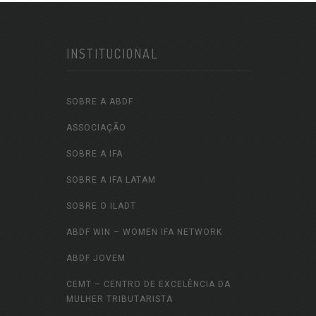
INSTITUCIONAL
SOBRE A ABDF
ASSOCIAÇÃO
SOBRE A IFA
SOBRE A IFA LATAM
SOBRE O ILADT
ABDF WIN – WOMEN IFA NETWORK
ABDF JOVEM
CEMT – CENTRO DE EXCELÊNCIA DA
MULHER TRIBUTARISTA