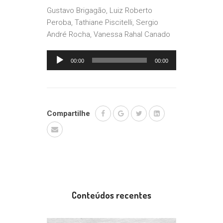
Gustavo Brigagão, Luiz Roberto
Peroba, Tathiane Piscitelli, Sergio
André Rocha, Vanessa Rahal Canado
Tocador
00:00
00:00
de
áudio
Compartilhe
Conteúdos recentes