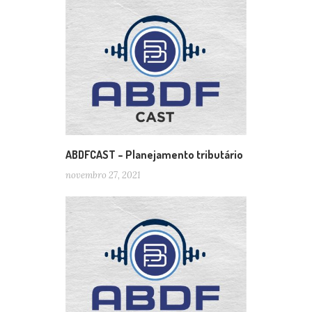
ABDFCAST – Planejamento tributário
novembro 27, 2021