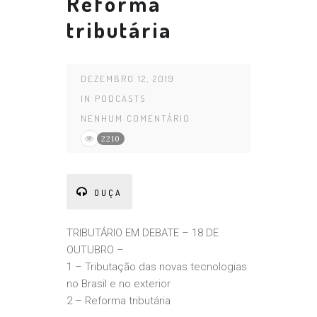
Reforma
tributária
DEZEMBRO 12, 2019
IN
PODCASTS
NENHUM COMENTÁRIO
2210
OUÇA
TRIBUTÁRIO EM DEBATE – 18 DE
OUTUBRO –
1 – Tributação das novas tecnologias
no Brasil e no exterior
2 – Reforma tributária