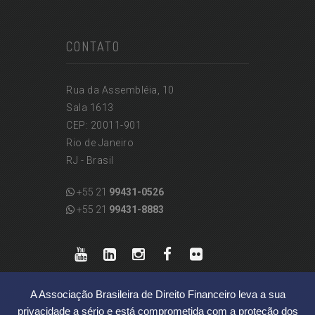
CONTATO
Rua da Assembléia, 10
Sala 1613
CEP: 20011-901
Rio de Janeiro
RJ - Brasil
+55 21
99431-0526
+55 21
99431-8883
A Associação Brasileira de Direito Financeiro leva a sua
privacidade a sério e está comprometida com a proteção dos