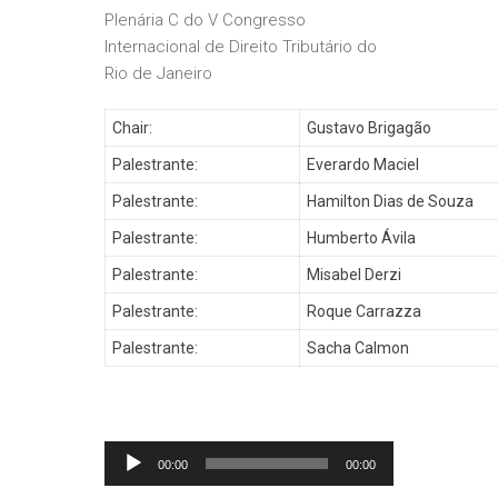
Plenária C do V Congresso
Internacional de Direito Tributário do
Rio de Janeiro
Chair:
Gustavo Brigagão
Palestrante:
Everardo Maciel
Palestrante:
Hamilton Dias de Souza
Palestrante:
Humberto Ávila
Palestrante:
Misabel Derzi
Palestrante:
Roque Carrazza
Palestrante:
Sacha Calmon
Tocador
00:00
00:00
de