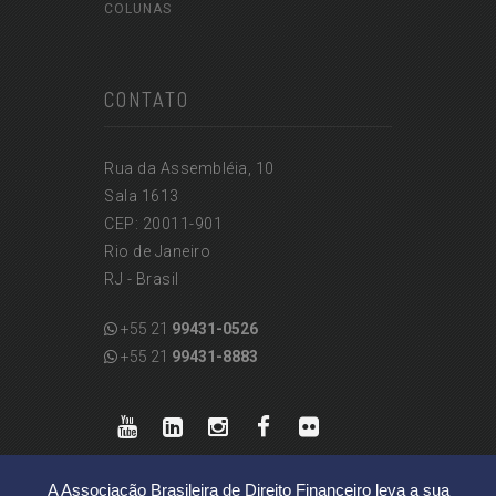
COLUNAS
CONTATO
Rua da Assembléia, 10
Sala 1613
CEP: 20011-901
Rio de Janeiro
RJ - Brasil
+55 21
99431-0526
+55 21
99431-8883
A Associação Brasileira de Direito Financeiro leva a sua