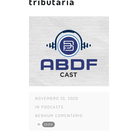
tributária
NOVEMBRO 25, 2020
IN
PODCASTS
NENHUM COMENTÁRIO
1000