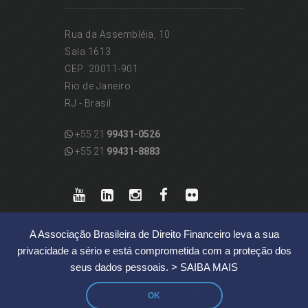
Rua da Assembléia, 10
Sala 1613
CEP: 20011-901
Rio de Janeiro
RJ - Brasil
+55 21
99431-0526
+55 21
99431-8883
A Associação Brasileira de Direito Financeiro leva a sua
privacidade a sério e está comprometida com a proteção dos
seus dados pessoais.
> SAIBA MAIS
OK
|
REGRAS DE PROTEÇÃO DE DADOS PESSOAIS