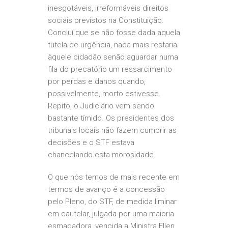
inesgotáveis, irreformáveis direitos
sociais previstos na Constituição.
Concluí que se não fosse dada aquela
tutela de urgência, nada mais restaria
àquele cidadão senão aguardar numa
fila do precatório um ressarcimento
por perdas e danos quando,
possivelmente, morto estivesse.
Repito, o Judiciário vem sendo
bastante tímido. Os presidentes dos
tribunais locais não fazem cumprir as
decisões e o STF estava
chancelando esta morosidade.
O que nós temos de mais recente em
termos de avanço é a concessão
pelo Pleno, do STF, de medida liminar
em cautelar, julgada por uma maioria
esmagadora, vencida a Ministra Ellen,