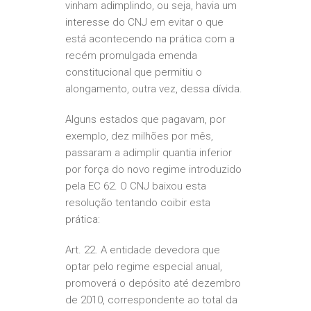
vinham adimplindo, ou seja, havia um
interesse do CNJ em evitar o que
está acontecendo na prática com a
recém promulgada emenda
constitucional que permitiu o
alongamento, outra vez, dessa dívida.
Alguns estados que pagavam, por
exemplo, dez milhões por mês,
passaram a adimplir quantia inferior
por força do novo regime introduzido
pela EC 62. O CNJ baixou esta
resolução tentando coibir esta
prática:
Art. 22. A entidade devedora que
optar pelo regime especial anual,
promoverá o depósito até dezembro
de 2010, correspondente ao total da