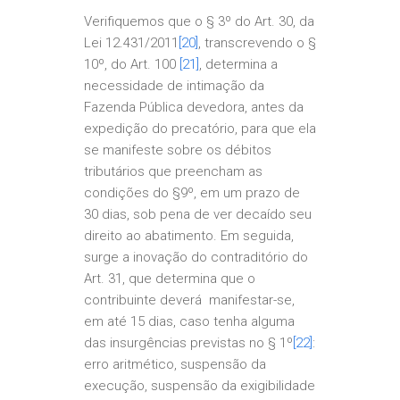
Verifiquemos que o § 3º do Art. 30, da
Lei 12.431/2011
[20]
, transcrevendo o §
10º, do Art. 100
[21]
, determina a
necessidade de intimação da
Fazenda Pública devedora, antes da
expedição do precatório, para que ela
se manifeste sobre os débitos
tributários que preencham as
condições do §9º, em um prazo de
30 dias, sob pena de ver decaído seu
direito ao abatimento. Em seguida,
surge a inovação do contraditório do
Art. 31, que determina que o
contribuinte deverá manifestar-se,
em até 15 dias, caso tenha alguma
das insurgências previstas no § 1º
[22]
:
erro aritmético, suspensão da
execução, suspensão da exigibilidade