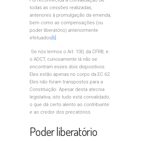
Foi reconhecida a convalidação de
todas as cessões realizadas,
anteriores à promulgação da emenda,
bem como as compensações (ou
poder liberatório) anteriormente
efetuados
[6]
.
Se nós lermos o Art. 100, da CFRB, e
o ADCT, curiosamente lá não se
encontram esses dois dispositivos.
Eles estão apenas no corpo da EC 62.
Eles não foram transpostos para a
Constituição. Apesar desta atecnia
legislativa, isto tudo está convalidado,
o que dá certo alento ao contribuinte
e ao credor dos precatórios.
Poder liberatório