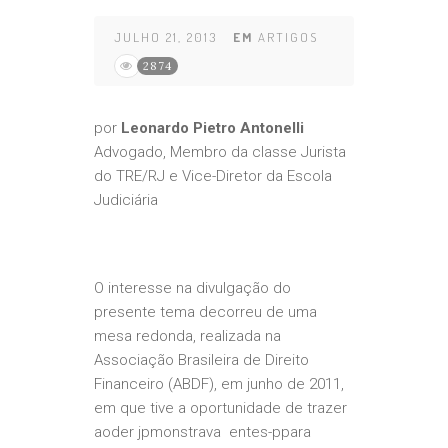
JULHO 21, 2013
EM
ARTIGOS
2874
por
Leonardo Pietro Antonelli
Advogado, Membro da classe Jurista
do TRE/RJ e Vice-Diretor da Escola
Judiciária
O interesse na divulgação do
presente tema decorreu de uma
mesa redonda, realizada na
Associação Brasileira de Direito
Financeiro (ABDF), em junho de 2011,
em que tive a oportunidade de trazer
aoder jpmonstrava entes-ppara