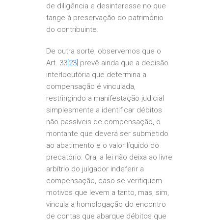
de diligência e desinteresse no que
tange à preservação do patrimônio
do contribuinte.
De outra sorte, observemos que o
Art. 33
[23]
prevê ainda que a decisão
interlocutória que determina a
compensação é vinculada,
restringindo a manifestação judicial
simplesmente a identificar débitos
não passíveis de compensação, o
montante que deverá ser submetido
ao abatimento e o valor líquido do
precatório. Ora, a lei não deixa ao livre
arbítrio do julgador indeferir a
compensação, caso se verifiquem
motivos que levem a tanto, mas, sim,
vincula a homologação do encontro
de contas que abarque débitos que