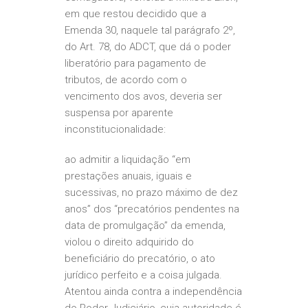
em que restou decidido que a
Emenda 30, naquele tal parágrafo 2º,
do Art. 78, do ADCT, que dá o poder
liberatório para pagamento de
tributos, de acordo com o
vencimento dos avos, deveria ser
suspensa por aparente
inconstitucionalidade:
ao admitir a liquidação “em
prestações anuais, iguais e
sucessivas, no prazo máximo de dez
anos” dos “precatórios pendentes na
data de promulgação” da emenda,
violou o direito adquirido do
beneficiário do precatório, o ato
jurídico perfeito e a coisa julgada.
Atentou ainda contra a independência