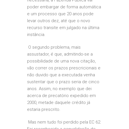
necessária, a Fazenda Pública vai
poder embargar de forma automática
e um processo que 20 anos pode
levar outros dez, até que o novo
recurso transite em julgado na última
instância.
O segundo problema, mais
assustador, é que, admitindo-se a
possibilidade de uma nova citação,
vão correr os prazos prescricionais e
não duvido que a executada venha
sustentar que o prazo seria de cinco
anos. Assim, no exemplo que dei
acerca de precatório expedido em
2000, metade daquele crédito já
estaria prescrito.
Mas nem tudo foi perdido pela EC 62.