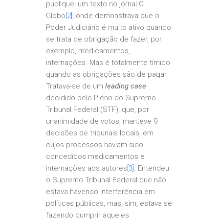
publiquei um texto no jornal O
Globo
[2]
, onde demonstrava que o
Poder Judiciário é muito ativo quando
se trata de obrigação de fazer, por
exemplo, medicamentos,
internações. Mas é totalmente tímido
quando as obrigações são de pagar.
Tratava-se de um
leading case
decidido pelo Pleno do Supremo
Tribunal Federal (STF), que, por
unanimidade de votos, manteve 9
decisões de tribunais locais, em
cujos processos haviam sido
concedidos medicamentos e
internações aos autores
[3]
. Entendeu
o Supremo Tribunal Federal que não
estava havendo interferência em
políticas públicas, mas, sim, estava se
fazendo cumprir aqueles