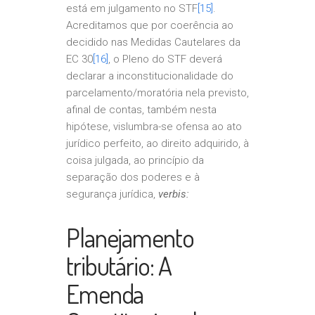
está em julgamento no STF
[15]
.
Acreditamos que por coerência ao
decidido nas Medidas Cautelares da
EC 30
[16]
, o Pleno do STF deverá
declarar a inconstitucionalidade do
parcelamento/moratória nela previsto,
afinal de contas, também nesta
hipótese, vislumbra-se ofensa ao ato
jurídico perfeito, ao direito adquirido, à
coisa julgada, ao princípio da
separação dos poderes e à
segurança jurídica,
verbis:
Planejamento
tributário: A
Emenda