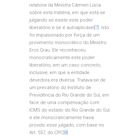
relatoria da Ministra Cármen Lúcia
sobre esta matéria, em que está se
julgando se existe este poder
liberatório e se é autoaplicável
[7]
. Isto
foi impulsionado por força de um
provimento monocrático do Ministro
Eros Grau. Ele reconheceu
monocraticamente este poder
liberatório, em um caso concreto,
inclusive, em que a entidade
devedora era diversa. Tratava-se de
um precatório do Instituto de
Previdência do Rio Grande do Sul, em
face de uma compensação com
ICMS do estado do Rio Grande do Sul,
e ele monocraticamente havia
provido esse julgado, com base no
Art. 557, do CPC
[8]
.