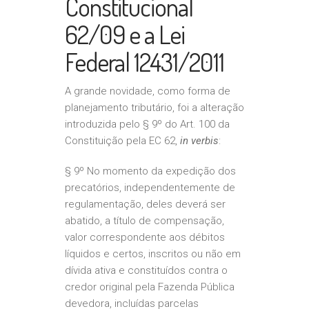
Constitucional
62/09 e a Lei
Federal 12431/2011
A grande novidade, como forma de
planejamento tributário, foi a alteração
introduzida pelo § 9º do Art. 100 da
Constituição pela EC 62,
in verbis
:
§ 9º No momento da expedição dos
precatórios, independentemente de
regulamentação, deles deverá ser
abatido, a título de compensação,
valor correspondente aos débitos
líquidos e certos, inscritos ou não em
dívida ativa e constituídos contra o
credor original pela Fazenda Pública
devedora, incluídas parcelas