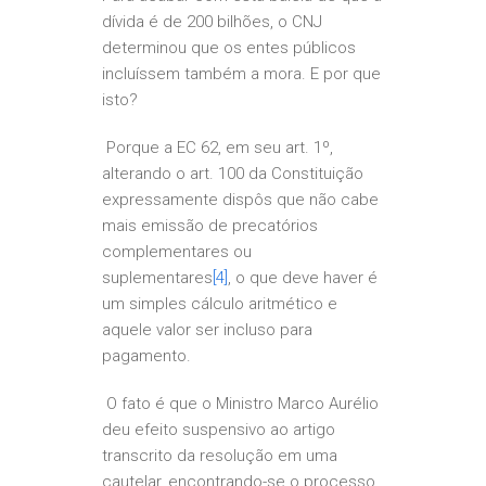
dívida é de 200 bilhões, o CNJ
determinou que os entes públicos
incluíssem também a mora. E por que
isto?
Porque a EC 62, em seu art. 1º,
alterando o art. 100 da Constituição
expressamente dispôs que não cabe
mais emissão de precatórios
complementares ou
suplementares
[4]
, o que deve haver é
um simples cálculo aritmético e
aquele valor ser incluso para
pagamento.
O fato é que o Ministro Marco Aurélio
deu efeito suspensivo ao artigo
transcrito da resolução em uma
cautelar, encontrando-se o processo