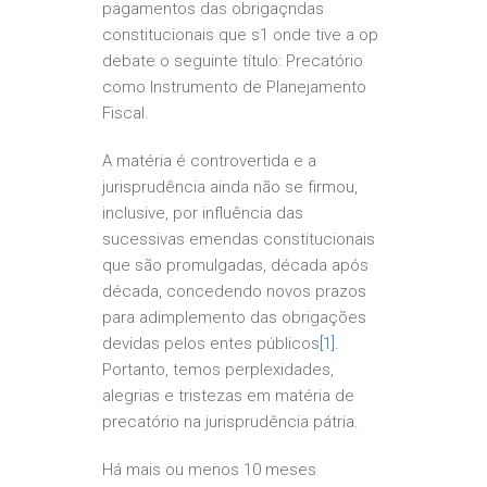
pagamentos das obrigaçndas
constitucionais que s1 onde tive a op
debate o seguinte título: Precatório
como Instrumento de Planejamento
Fiscal.
A matéria é controvertida e a
jurisprudência ainda não se firmou,
inclusive, por influência das
sucessivas emendas constitucionais
que são promulgadas, década após
década, concedendo novos prazos
para adimplemento das obrigações
devidas pelos entes públicos
[1]
.
Portanto, temos perplexidades,
alegrias e tristezas em matéria de
precatório na jurisprudência pátria.
Há mais ou menos 10 meses