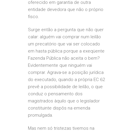
oferecido em garantia de outra
entidade devedora que não o próprio
fisco.
Surge então a pergunta que não quer
calar: alguém vai comprar num leilão
um precatório que vai ser colocado
em hasta pública porque a exeqüente
Fazenda Pública não aceita o bem?
Evidentemente que ninguém vai
comprar. Agrava-se a posição jurídica
do executado, quando a própria EC 62
prevê a possibilidade de leilão, o que
conduz o pensamento dos
magistrados àquilo que o legislador
constituinte dispôs na emenda
promulgada.
Mas nem só tristezas tivemos na