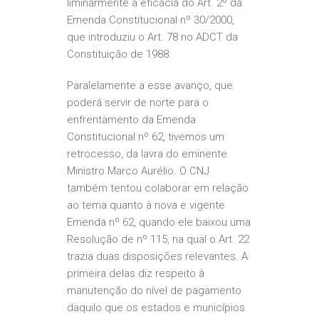
liminarmente a eficácia do Art. 2º da
Emenda Constitucional nº 30/2000,
que introduziu o Art. 78 no ADCT da
Constituição de 1988.
Paralelamente a esse avanço, que
poderá servir de norte para o
enfrentamento da Emenda
Constitucional nº 62, tivemos um
retrocesso, da lavra do eminente
Ministro Marco Aurélio. O CNJ
também tentou colaborar em relação
ao tema quanto à nova e vigente
Emenda nº 62, quando ele baixou uma
Resolução de nº 115, na qual o Art. 22
trazia duas disposições relevantes. A
primeira delas diz respeito à
manutenção do nível de pagamento
daquilo que os estados e municípios