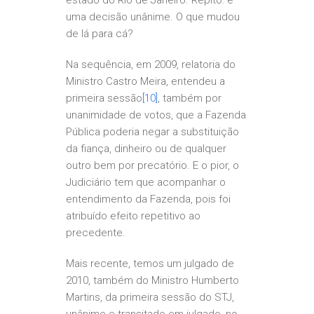
estado do Rio de Janeiro. Repito: é
uma decisão unânime. O que mudou
de lá para cá?
Na sequência, em 2009, relatoria do
Ministro Castro Meira, entendeu a
primeira sessão
[10]
, também por
unanimidade de votos, que a Fazenda
Pública poderia negar a substituição
da fiança, dinheiro ou de qualquer
outro bem por precatório. E o pior, o
Judiciário tem que acompanhar o
entendimento da Fazenda, pois foi
atribuído efeito repetitivo ao
precedente.
Mais recente, temos um julgado de
2010, também do Ministro Humberto
Martins, da primeira sessão do STJ,