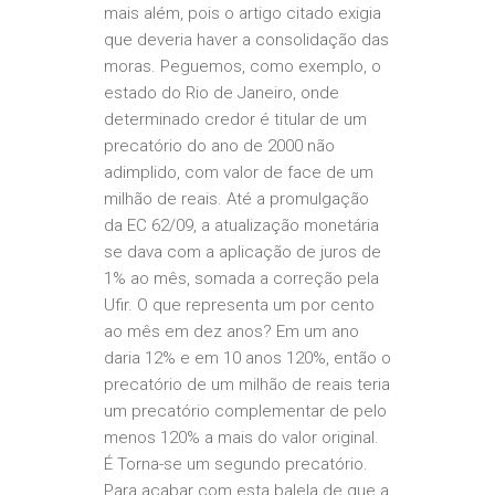
mais além, pois o artigo citado exigia
que deveria haver a consolidação das
moras. Peguemos, como exemplo, o
estado do Rio de Janeiro, onde
determinado credor é titular de um
precatório do ano de 2000 não
adimplido, com valor de face de um
milhão de reais. Até a promulgação
da EC 62/09, a atualização monetária
se dava com a aplicação de juros de
1% ao mês, somada a correção pela
Ufir. O que representa um por cento
ao mês em dez anos? Em um ano
daria 12% e em 10 anos 120%, então o
precatório de um milhão de reais teria
um precatório complementar de pelo
menos 120% a mais do valor original.
É Torna-se um segundo precatório.
Para acabar com esta balela de que a