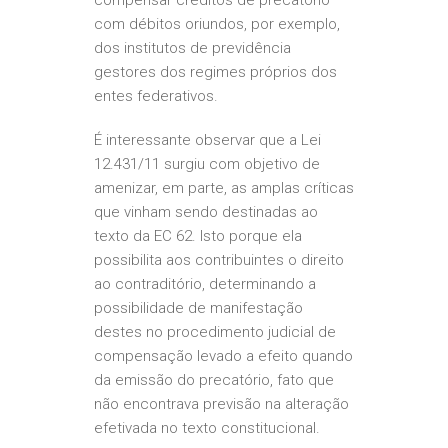
compensar créditos de precatório
com débitos oriundos, por exemplo,
dos institutos de previdência
gestores dos regimes próprios dos
entes federativos.
É interessante observar que a Lei
12.431/11 surgiu com objetivo de
amenizar, em parte, as amplas críticas
que vinham sendo destinadas ao
texto da EC 62. Isto porque ela
possibilita aos contribuintes o direito
ao contraditório, determinando a
possibilidade de manifestação
destes no procedimento judicial de
compensação levado a efeito quando
da emissão do precatório, fato que
não encontrava previsão na alteração
efetivada no texto constitucional.