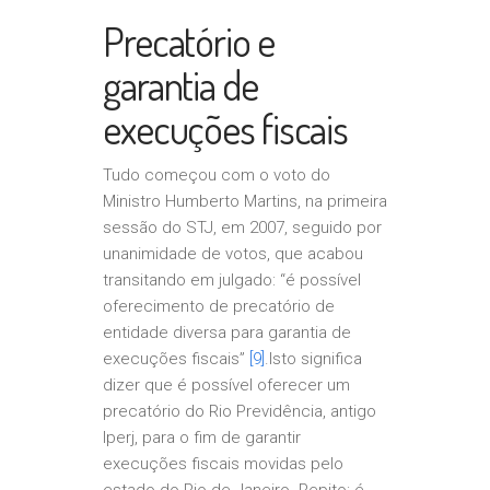
Precatório e
garantia de
execuções fiscais
Tudo começou com o voto do
Ministro Humberto Martins, na primeira
sessão do STJ, em 2007, seguido por
unanimidade de votos, que acabou
transitando em julgado: “é possível
oferecimento de precatório de
entidade diversa para garantia de
execuções fiscais”
[9]
.Isto significa
dizer que é possível oferecer um
precatório do Rio Previdência, antigo
Iperj, para o fim de garantir
execuções fiscais movidas pelo