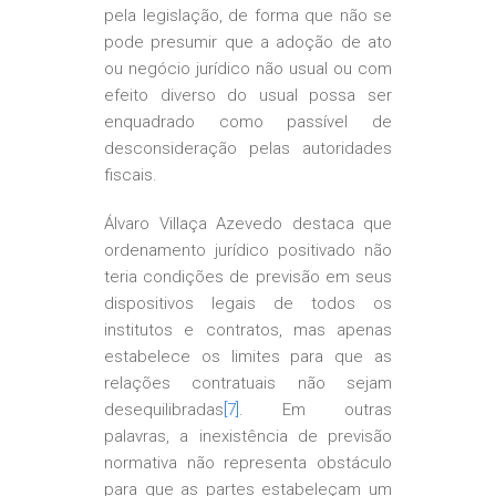
pela legislação, de forma que não se
pode presumir que a adoção de ato
ou negócio jurídico não usual ou com
efeito diverso do usual possa ser
enquadrado como passível de
desconsideração pelas autoridades
fiscais.
Álvaro Villaça Azevedo destaca que
ordenamento jurídico positivado não
teria condições de previsão em seus
dispositivos legais de todos os
institutos e contratos, mas apenas
estabelece os limites para que as
relações contratuais não sejam
desequilibradas
[7]
. Em outras
palavras, a inexistência de previsão
normativa não representa obstáculo
para que as partes estabeleçam um