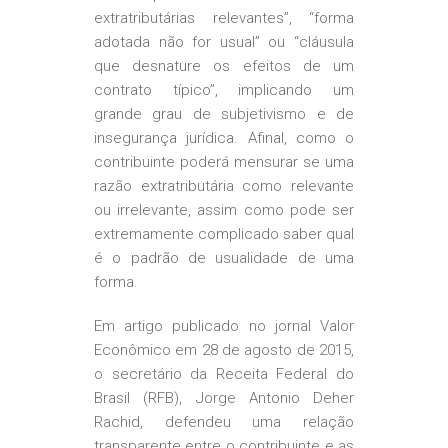
extratributárias relevantes”, “forma
adotada não for usual” ou “cláusula
que desnature os efeitos de um
contrato típico”, implicando um
grande grau de subjetivismo e de
insegurança jurídica. Afinal, como o
contribuinte poderá mensurar se uma
razão extratributária como relevante
ou irrelevante, assim como pode ser
extremamente complicado saber qual
é o padrão de usualidade de uma
forma.
Em artigo publicado no jornal Valor
Econômico em 28 de agosto de 2015,
o secretário da Receita Federal do
Brasil (RFB), Jorge Antonio Deher
Rachid, defendeu uma relação
transparente entre o contribuinte e as