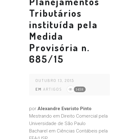
Planejamentos
Tributários
instituída pela
Medida
Provisória n.
685/15
OUTUBRO 13, 2015
EM
ARTIGOS
1458
por
Alexandre Evaristo Pinto
Mestrando em Direito Comercial pela
Universidade de São Paulo
Bacharel em Ciências Contábeis pela
FEA/USP