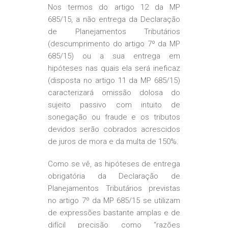
Nos termos do artigo 12 da MP
685/15, a não entrega da Declaração
de Planejamentos Tributários
(descumprimento do artigo 7º da MP
685/15) ou a sua entrega em
hipóteses nas quais ela será ineficaz
(disposta no artigo 11 da MP 685/15)
caracterizará omissão dolosa do
sujeito passivo com intuito de
sonegação ou fraude e os tributos
devidos serão cobrados acrescidos
de juros de mora e da multa de 150%.
Como se vê, as hipóteses de entrega
obrigatória da Declaração de
Planejamentos Tributários previstas
no artigo 7º da MP 685/15 se utilizam
de expressões bastante amplas e de
difícil precisão como “razões