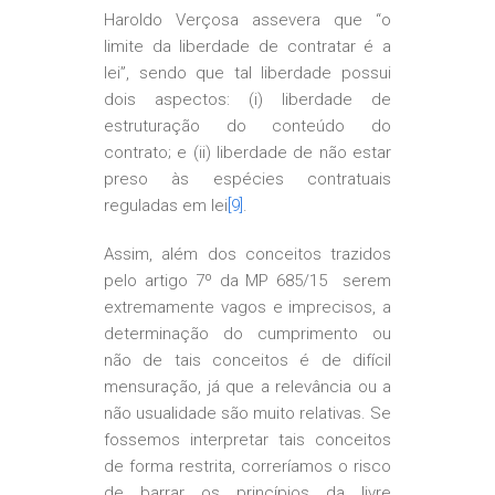
Haroldo Verçosa assevera que “o
limite da liberdade de contratar é a
lei”, sendo que tal liberdade possui
dois aspectos: (i) liberdade de
estruturação do conteúdo do
contrato; e (ii) liberdade de não estar
preso às espécies contratuais
reguladas em lei
[9]
.
Assim, além dos conceitos trazidos
pelo artigo 7º da MP 685/15 serem
extremamente vagos e imprecisos, a
determinação do cumprimento ou
não de tais conceitos é de difícil
mensuração, já que a relevância ou a
não usualidade são muito relativas. Se
fossemos interpretar tais conceitos
de forma restrita, correríamos o risco
de barrar os princípios da livre