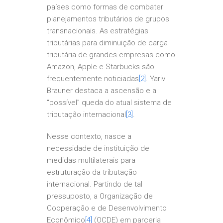
países como formas de combater
planejamentos tributários de grupos
transnacionais. As estratégias
tributárias para diminuição de carga
tributária de grandes empresas como
Amazon, Apple e Starbucks são
frequentemente noticiadas
[2]
. Yariv
Brauner destaca a ascensão e a
“possível” queda do atual sistema de
tributação internacional
[3]
.
Nesse contexto, nasce a
necessidade de instituição de
medidas multilaterais para
estruturação da tributação
internacional. Partindo de tal
pressuposto, a Organização de
Cooperação e de Desenvolvimento
Econômico
[4]
(OCDE) em parceria