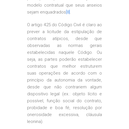
modelo contratual que seus anseios
sejam enquadrados
[8]
.
O artigo 425 do Código Civil é claro ao
prever a licitude da estipulação de
contratos atípicos, desde que
observadas as normas gerais
estabelecidas naquele Código. Ou
seja, as partes poderão estabelecer
contratos que melhor estruturem
suas operações de acordo com o
princípio da autonomia da vontade,
desde que não contrariem algum
dispositivo legal (ex.: objeto lícito e
possível, função social do contrato,
probidade e boa fé, resolução por
onerosidade excessiva, cláusula
leonina).