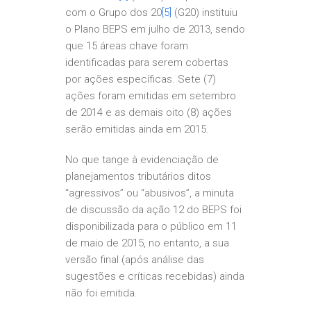
com o Grupo dos 20
[5]
(G20) instituiu
o Plano BEPS em julho de 2013, sendo
que 15 áreas chave foram
identificadas para serem cobertas
por ações específicas. Sete (7)
ações foram emitidas em setembro
de 2014 e as demais oito (8) ações
serão emitidas ainda em 2015.
No que tange à evidenciação de
planejamentos tributários ditos
“agressivos” ou “abusivos”, a minuta
de discussão da ação 12 do BEPS foi
disponibilizada para o público em 11
de maio de 2015, no entanto, a sua
versão final (após análise das
sugestões e críticas recebidas) ainda
não foi emitida.