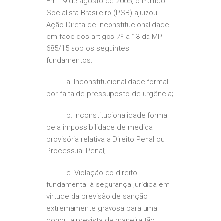
Em 19 de agosto de 2005, o Partido
Socialista Brasileiro (PSB) ajuizou
Ação Direta de Inconstitucionalidade
em face dos artigos 7º a 13 da MP
685/15 sob os seguintes
fundamentos:
a. Inconstitucionalidade formal
por falta de pressuposto de urgência;
b. Inconstitucionalidade formal
pela impossibilidade de medida
provisória relativa a Direito Penal ou
Processual Penal;
c. Violação do direito
fundamental à segurança jurídica em
virtude da previsão de sanção
extremamente gravosa para uma
conduta prevista de maneira tão