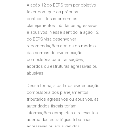
A ação 12 do BEPS tem por objetivo
fazer com que os próprios
contribuintes informem os
planejamentos tributários agressivos
e abusivos. Nesse sentido, a ação 12
do BEPS visa desenvolver
recomendações acerca do modelo
das normas de evidenciação
compulsória para transações,
acordos ou estruturas agressivas ou
abusivas.
Dessa forma, a partir da evidenciação
compulsória dos planejamentos
tributários agressivos ou abusivos, as
autoridades fiscais teriam
informações completas e relevantes
acerca das estratégias tributárias
agressivas ou abusivas dos