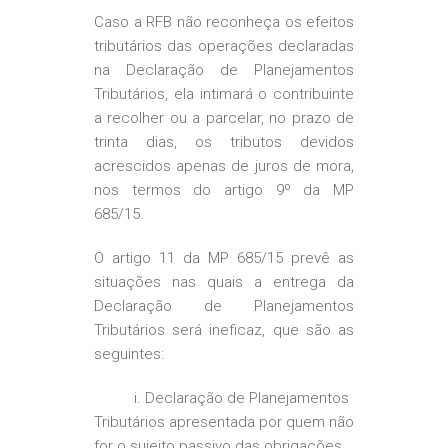
Caso a RFB não reconheça os efeitos
tributários das operações declaradas
na Declaração de Planejamentos
Tributários, ela intimará o contribuinte
a recolher ou a parcelar, no prazo de
trinta dias, os tributos devidos
acrescidos apenas de juros de mora,
nos termos do artigo 9º da MP
685/15.
O artigo 11 da MP 685/15 prevê as
situações nas quais a entrega da
Declaração de Planejamentos
Tributários será ineficaz, que são as
seguintes:
i. Declaração de Planejamentos
Tributários apresentada por quem não
for o sujeito passivo das obrigações