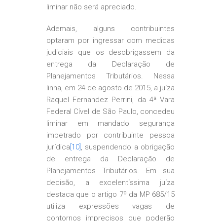
liminar não será apreciado.
Ademais, alguns contribuintes
optaram por ingressar com medidas
judiciais que os desobrigassem da
entrega da Declaração de
Planejamentos Tributários. Nessa
linha, em 24 de agosto de 2015, a juíza
Raquel Fernandez Perrini, da 4ª Vara
Federal Cível de São Paulo, concedeu
liminar em mandado segurança
impetrado por contribuinte pessoa
jurídica
[10]
, suspendendo a obrigação
de entrega da Declaração de
Planejamentos Tributários. Em sua
decisão, a excelentíssima juíza
destaca que o artigo 7º da MP 685/15
utiliza expressões vagas de
contornos imprecisos que poderão