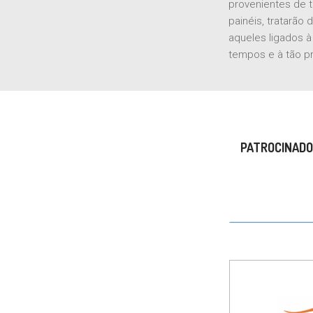
provenientes de t
painéis, tratarão 
aqueles ligados 
tempos e à tão pr
PATROCINADO