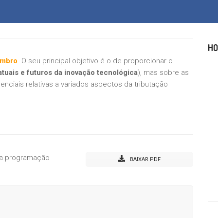
HO
embro
. O seu principal objetivo é o de proporcionar o
atuais e futuros da inovação tecnológica
), mas sobre as
denciais relativas a variados aspectos da tributação
r a programação
BAIXAR PDF