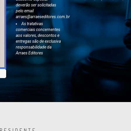
deverão ser solicitadas
pelo email
arraes@arraeseditores.com.br
As tratativas
comerciais concernentes
aos valores, descontos e
entregas são de exclusiva
responsabilidade da
Arraes Editores
PRESIDENTE