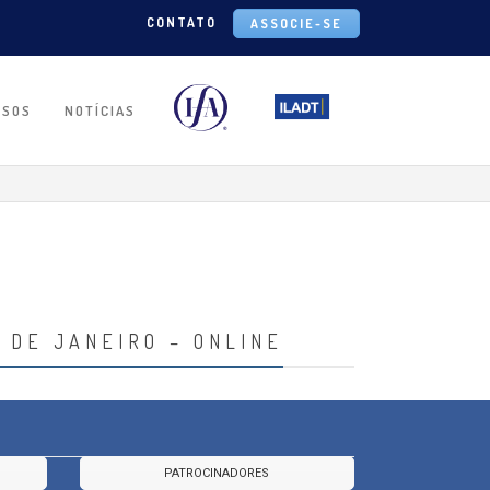
CONTATO
ASSOCIE-SE
RSOS
NOTÍCIAS
 DE JANEIRO – ONLINE
PATROCINADORES