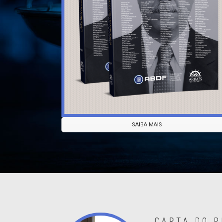
SAIBA MAIS
CARTA DO 