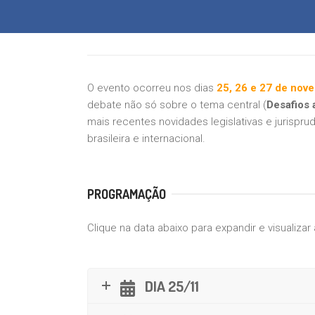
O evento ocorreu nos dias
25, 26 e 27 de nov
debate não só sobre o tema central (
Desafios 
mais recentes novidades legislativas e jurispru
brasileira e internacional.
PROGRAMAÇÃO
Clique na data abaixo para expandir e visualiza
DIA 25/11