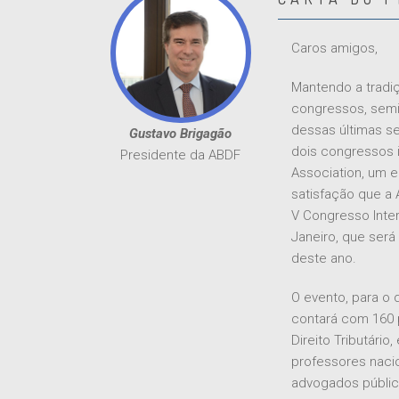
Caros amigos,
Mantendo a tradiç
congressos, semi
dessas últimas se
Gustavo Brigagão
dois congressos in
Presidente da ABDF
Association, um 
satisfação que a 
V Congresso Intern
Janeiro, que será
deste ano.
O evento, para o 
contará com 160 
Direito Tributário
professores nacio
advogados público