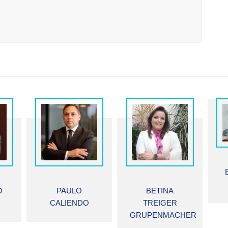
ELIDIE PALMA
BIFANO
BETINA
TREIGER
GRUPENMACHER