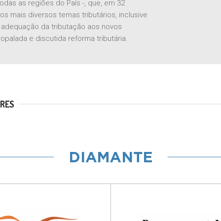
odas as regiões do País -, que, em 32
dos mais diversos temas tributários, inclusive
à adequação da tributação aos novos
opalada e discutida reforma tributária.
RES