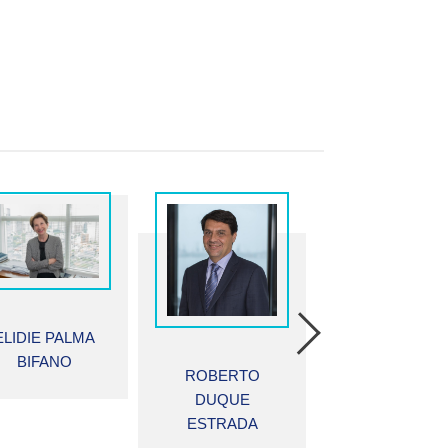
MAÍRA OLTRA
RENATO LOP
ROBERTO
BECHO
DUQUE
ESTRADA