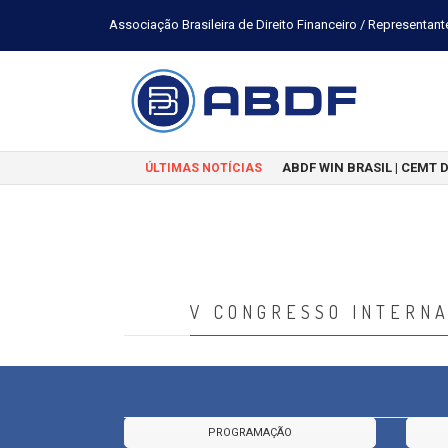
Associação Brasileira de Direito Financeiro / Representant
ABDF WIN BRASIL | CEMT 
ÚLTIMAS NOTÍCIAS
V CONGRESSO INTERNA
PROGRAMAÇÃO