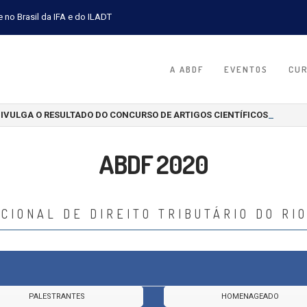
e no Brasil da IFA e do ILADT
A ABDF
EVENTOS
CU
DIVULGA O RESULTADO DO CONCURSO DE ARTIGOS CIENTÍFICOS 2026
ABDF 2020
CIONAL DE DIREITO TRIBUTÁRIO DO RIO
PALESTRANTES
HOMENAGEADO