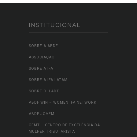
INSTITUCIONAL
SOBRE A ABDF
ASSOCIAÇÃO
SOBRE A IFA
SOBRE A IFA LATAM
SOBRE O ILADT
ABDF WIN – WOMEN IFA NETWORK
ABDF JOVEM
CEMT – CENTRO DE EXCELÊNCIA DA