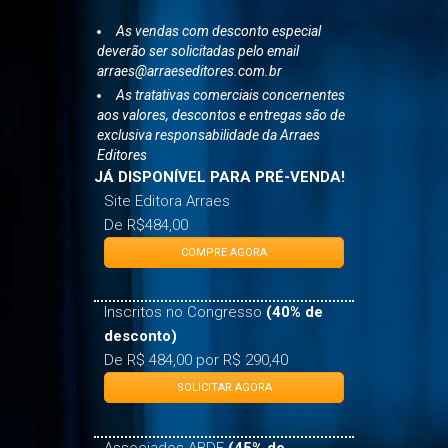
As vendas com desconto especial
deverão ser solicitadas pelo email
arraes@arraeseditores.com.br
As tratativas comerciais concernentes
aos valores, descontos e entregas são de
exclusiva responsabilidade da Arraes
Editores
JÁ DISPONÍVEL PARA PRÉ-VENDA!
Site Editora Arraes
De R$484,00
COMPRE AGORA
Inscritos no Congresso
(40% de
desconto)
De R$ 484,00 por R$ 290,40
SOLICITAR AGORA