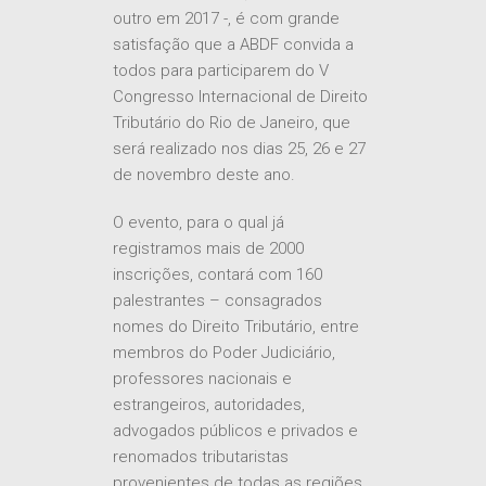
Fiscal Association, um em 1989 e
outro em 2017 -, é com grande
satisfação que a ABDF convida a
todos para participarem do V
Congresso Internacional de Direito
Tributário do Rio de Janeiro, que
será realizado nos dias 25, 26 e 27
de novembro deste ano.
O evento, para o qual já
registramos mais de 2000
inscrições, contará com 160
palestrantes – consagrados
nomes do Direito Tributário, entre
membros do Poder Judiciário,
professores nacionais e
estrangeiros, autoridades,
advogados públicos e privados e
renomados tributaristas