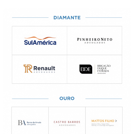
PATROCINADORES