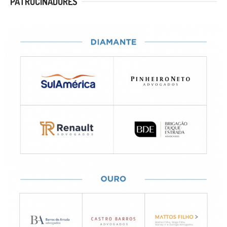
PATROCINADORES