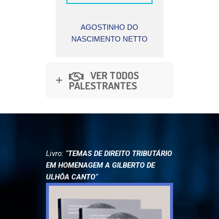
NHO DO
SERGIO ANDRÉ
MINIST
TO NETTO
ROCHA
AYRES
VER TODOS
PALESTRANTES
Livro: “
TEMAS DE DIREITO TRIBUTÁRIO
EM HOMENAGEM A GILBERTO DE
ULHÔA CANTO
“