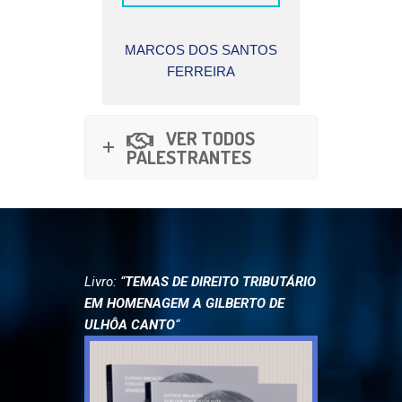
 BRITO
MARCOS DOS SANTOS
DALI 
SEGUNDO
FERREIRA
VER TODOS
PALESTRANTES
Livro: “
TEMAS DE DIREITO TRIBUTÁRIO
EM HOMENAGEM A GILBERTO DE
ULHÔA CANTO
“