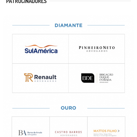
PATROCINADORES