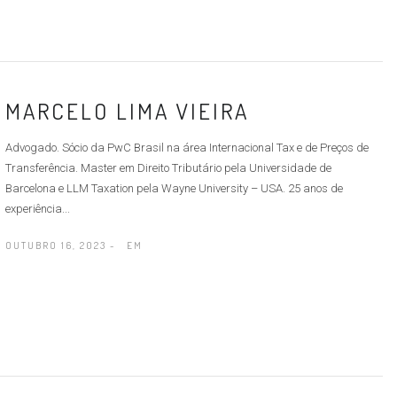
MARCELO LIMA VIEIRA
Advogado. Sócio da PwC Brasil na área Internacional Tax e de Preços de
Transferência. Master em Direito Tributário pela Universidade de
Barcelona e LLM Taxation pela Wayne University – USA. 25 anos de
experiência...
OUTUBRO 16, 2023 -
EM