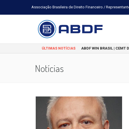
Associação Brasileira de Direito Financeiro / Representant
ABDF WIN BRASIL | CEMT 
ÚLTIMAS NOTÍCIAS
Notícias