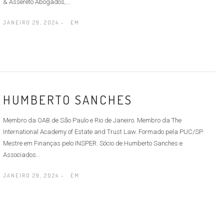
& Assereto Abogados,...
JANEIRO 29, 2024 -
EM
HUMBERTO SANCHES
Membro da OAB de São Paulo e Rio de Janeiro. Membro da The
International Academy of Estate and Trust Law. Formado pela PUC/SP.
Mestre em Finanças pelo INSPER. Sócio de Humberto Sanches e
Associados...
JANEIRO 29, 2024 -
EM