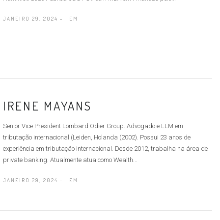
JANEIRO 29, 2024 -
EM
IRENE MAYANS
Senior Vice President Lombard Odier Group. Advogado e LLM em
tributação internacional (Leiden, Holanda (2002). Possui 23 anos de
experiência em tributação internacional. Desde 2012, trabalha na área de
private banking. Atualmente atua como Wealth...
JANEIRO 29, 2024 -
EM