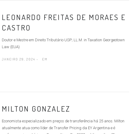
LEONARDO FREITAS DE MORAES E
CASTRO
Doutor e Mestre em Direito Tributário USP; LL.M. in Taxation Georgeotown
Law (EUA)
JANEIRO 29, 2024 -
EM
MILTON GONZALEZ
Economista especializado em preços de transferência há 25 anos. Milton
atualmente atua como líder de Transfer Pricing da EY Argentina e é