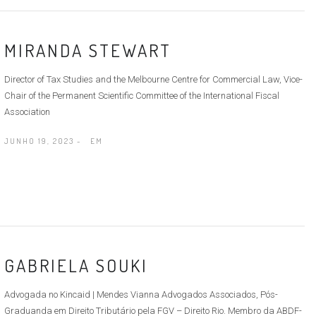
MIRANDA STEWART
Director of Tax Studies and the Melbourne Centre for Commercial Law, Vice-
Chair of the Permanent Scientific Committee of the International Fiscal
Association
JUNHO 19, 2023 -
EM
GABRIELA SOUKI
Advogada no Kincaid | Mendes Vianna Advogados Associados, Pós-
Graduanda em Direito Tributário pela FGV – Direito Rio. Membro da ABDF-