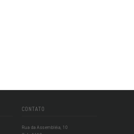
CONTATO
Rua da Assembléia, 10