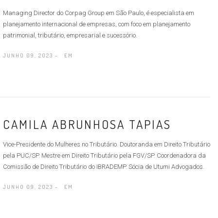
Managing Director do Corpag Group em São Paulo, é especialista em
planejamento internacional de empresas, com foco em planejamento
patrimonial, tributário, empresarial e sucessório.
JUNHO 09, 2023 -
EM
CAMILA ABRUNHOSA TAPIAS
Vice-Presidente do Mulheres no Tributário. Doutoranda em Direito Tributário
pela PUC/SP. Mestre em Direito Tributário pela FGV/SP. Coordenadora da
Comissão de Direito Tributário do IBRADEMP. Sócia de Utumi Advogados.
JUNHO 09, 2023 -
EM