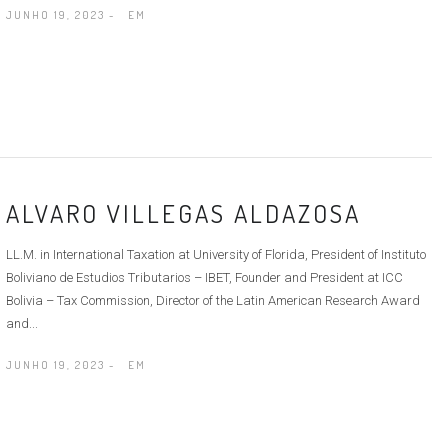
JUNHO 19, 2023 -
EM
ALVARO VILLEGAS ALDAZOSA
LL.M. in International Taxation at University of Florida, President of Instituto
Boliviano de Estudios Tributarios – IBET, Founder and President at ICC
Bolivia – Tax Commission, Director of the Latin American Research Award
and...
JUNHO 19, 2023 -
EM