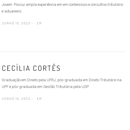
Jovem. Possui ampla experiência em em contencioso e consultivo tributário
e aduaneiro.
JUNHO 15, 2023 -
EM
CECÍLIA CORTÊS
Graduação em Direito pela UFRJ, pós-graduada em Direito Tributário na
UFF e pós-graduada em Gestão Tributária pela USP
JUNHO 15, 2023 -
EM