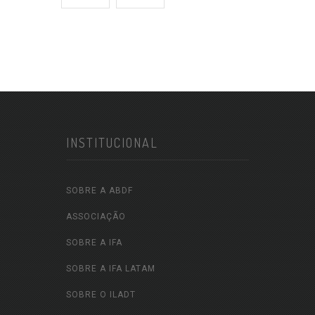
INSTITUCIONAL
SOBRE A ABDF
ASSOCIAÇÃO
SOBRE A IFA
SOBRE A IFA LATAM
SOBRE O ILADT