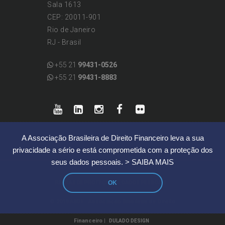
Sala 1613
CEP: 20011-901
Rio de Janeiro
RJ - Brasil
+55 21
99431-0526
+55 21
99431-8883
A Associação Brasileira de Direito Financeiro leva a sua
privacidade a sério e está comprometida com a proteção dos
seus dados pessoais.
> SAIBA MAIS
OK
|
REGRAS DE PROTEÇÃO DE DADOS PESSOAIS
© 2019 ABDF | Associação Brasileira de Direito
Financeiro |
DULADO DESIGN