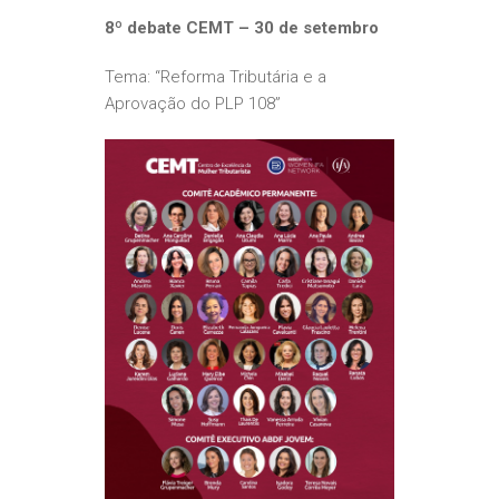
8º debate CEMT – 30 de setembro
Tema: “Reforma Tributária e a
Aprovação do PLP 108”