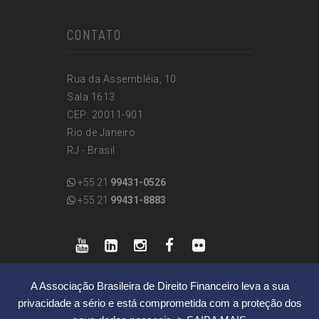
CONTATO
Rua da Assembléia, 10
Sala 1613
CEP: 20011-901
Rio de Janeiro
RJ - Brasil
+55 21
99431-0526
+55 21
99431-8883
A Associação Brasileira de Direito Financeiro leva a sua
privacidade a sério e está comprometida com a proteção dos