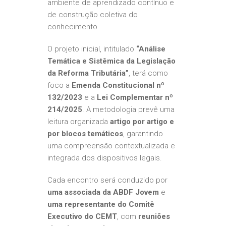
ambiente de aprendizado contínuo e
de construção coletiva do
conhecimento.
O projeto inicial, intitulado
“Análise
Temática e Sistêmica da Legislação
da Reforma Tributária”
, terá como
foco a
Emenda Constitucional nº
132/2023
e a
Lei Complementar nº
214/2025
. A metodologia prevê uma
leitura organizada
artigo por artigo e
por blocos temáticos
, garantindo
uma compreensão contextualizada e
integrada dos dispositivos legais.
Cada encontro será conduzido por
uma associada da ABDF Jovem
e
uma representante do Comitê
Executivo do CEMT
, com
reuniões