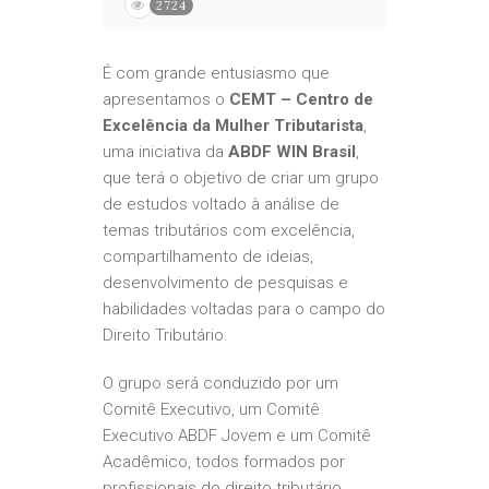
2724
É com grande entusiasmo que
apresentamos o
CEMT – Centro de
Excelência da Mulher Tributarista
,
uma iniciativa da
ABDF WIN Brasil
,
que terá o objetivo de criar um grupo
de estudos voltado à análise de
temas tributários com excelência,
compartilhamento de ideias,
desenvolvimento de pesquisas e
habilidades voltadas para o campo do
Direito Tributário.
O grupo será conduzido por um
Comitê Executivo, um Comitê
Executivo ABDF Jovem e um Comitê
Acadêmico, todos formados por
profissionais do direito tributário