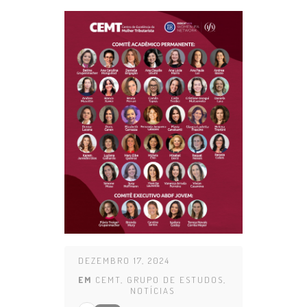
DEZEMBRO 17, 2024
EM
CEMT
,
GRUPO DE ESTUDOS
,
NOTÍCIAS