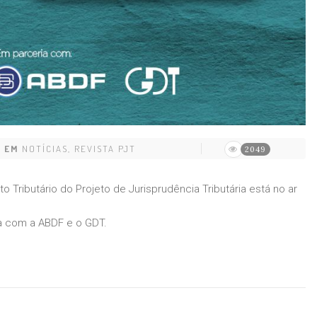
EM
NOTÍCIAS
,
REVISTA PJT
2049
o Tributário do Projeto de Jurisprudência Tributária está no ar
ia com a ABDF e o GDT.