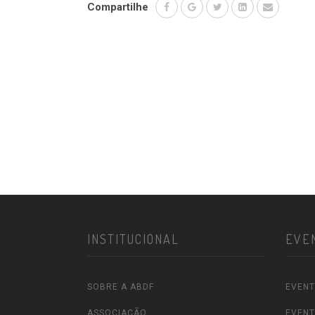
Compartilhe
INSTITUCIONAL
EVE
SOBRE A ABDF
EVENT
ASSOCIAÇÃO
EVENT