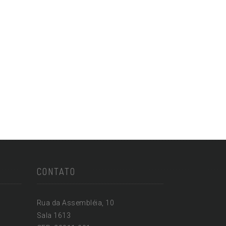
CONTATO
Rua da Assembléia, 10
Sala 1613