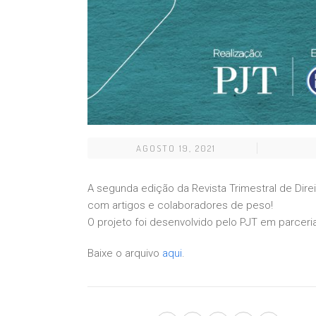
AGOSTO 19, 2021
A segunda edição da Revista Trimestral de Direit
com artigos e colaboradores de peso!
O projeto foi desenvolvido pelo PJT em parcer
Baixe o arquivo
aqui
.