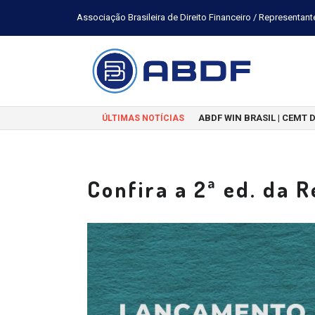
Associação Brasileira de Direito Financeiro / Representant
ABDF WIN BRASIL | CEMT 
ÚLTIMAS NOTÍCIAS
Confira a 2ª ed. da 