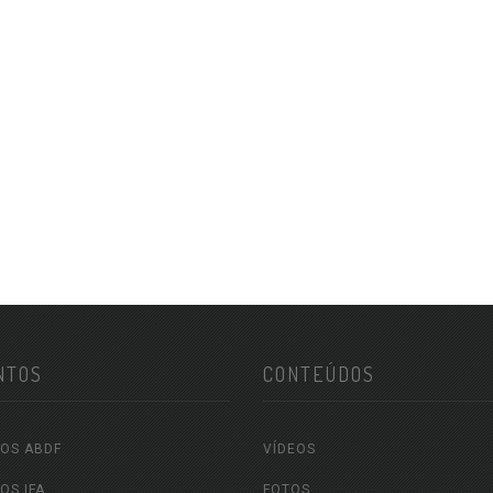
NTOS
CONTEÚDOS
OS ABDF
VÍDEOS
OS IFA
FOTOS