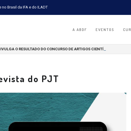
e no Brasil da IFA e do ILADT
A ABDF
EVENTOS
CU
DIVULGA O RESULTADO DO CONCURSO DE ARTIGOS CIENTÍFICOS 2026
Revista do PJT