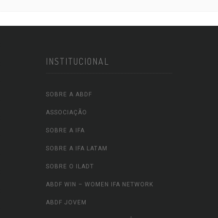
INSTITUCIONAL
SOBRE A ABDF
ASSOCIAÇÃO
SOBRE A IFA
SOBRE A IFA LATAM
SOBRE O ILADT
ABDF WIN – WOMEN IFA NETWORK
ABDF JOVEM