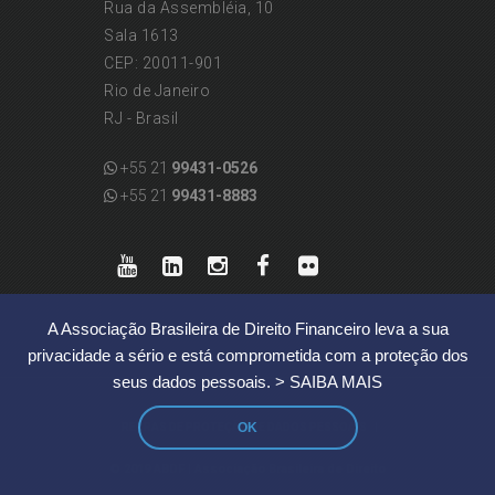
Rua da Assembléia, 10
Sala 1613
CEP: 20011-901
Rio de Janeiro
RJ - Brasil
+55 21
99431-0526
+55 21
99431-8883
A Associação Brasileira de Direito Financeiro leva a sua
privacidade a sério e está comprometida com a proteção dos
seus dados pessoais.
> SAIBA MAIS
OK
|
REGRAS DE PROTEÇÃO DE DADOS PESSOAIS
© 2019 ABDF | Associação Brasileira de Direito