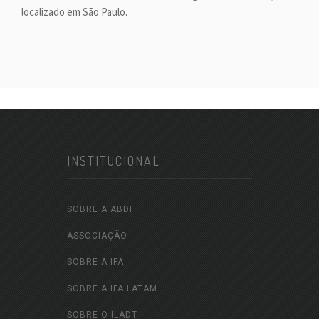
localizado em São Paulo.
INSTITUCIONAL
SOBRE A ABDF
ASSOCIAÇÃO
SOBRE A IFA
SOBRE A IFA LATAM
SOBRE O ILADT