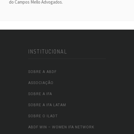
do Campos Mello Advogados.
INSTITUCIONAL
SOBRE A ABDF
ASSOCIAÇÃO
SOBRE A IFA
SOBRE A IFA LATAM
SOBRE O ILADT
ABDF WIN – WOMEN IFA NETWORK