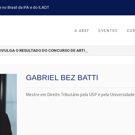
e no Brasil da IFA e do ILADT
A ABDF
EVENTOS
CU
DIVULGA O RESULTADO DO CONCURSO DE ARTIGOS CIENTÍFICOS 2026
GABRIEL BEZ BATTI
Mestre em Direito Tributário pela USP e pela Universidad