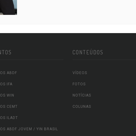
NTOS
CONTEÚDOS
OS ABDF
VÍDEOS
OS IFA
FOTOS
OS WIN
NOTÍCIAS
OS CEMT
COLUNAS
OS ILADT
OS ABDF JOVEM / YIN BRASIL