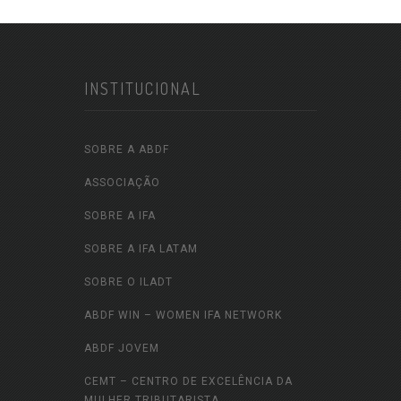
INSTITUCIONAL
SOBRE A ABDF
ASSOCIAÇÃO
SOBRE A IFA
SOBRE A IFA LATAM
SOBRE O ILADT
ABDF WIN – WOMEN IFA NETWORK
ABDF JOVEM
CEMT – CENTRO DE EXCELÊNCIA DA
MULHER TRIBUTARISTA