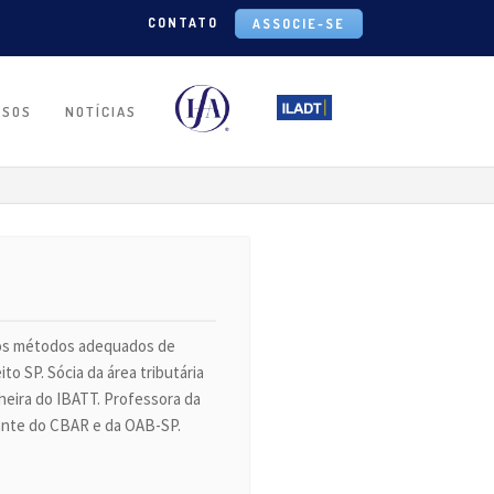
CONTATO
ASSOCIE-SE
RSOS
NOTÍCIAS
aos métodos adequados de
to SP. Sócia da área tributária
eira do IBATT. Professora da
ante do CBAR e da OAB-SP.