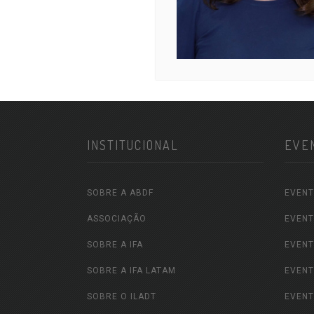
INSTITUCIONAL
EVE
SOBRE A ABDF
EVENT
ASSOCIAÇÃO
EVENT
SOBRE A IFA
EVENT
SOBRE A IFA LATAM
EVENT
SOBRE O ILADT
EVENT