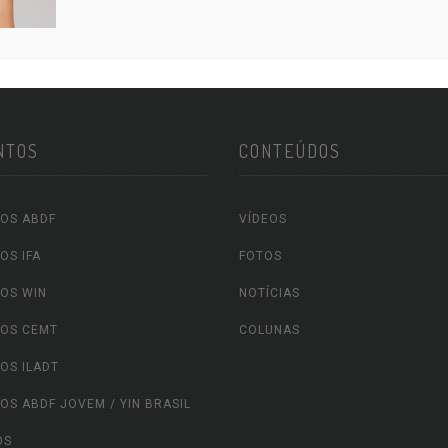
NTOS
CONTEÚDOS
OS ABDF
VÍDEOS
OS IFA
FOTOS
OS WIN
NOTÍCIAS
OS CEMT
COLUNAS
OS ILADT
OS ABDF JOVEM / YIN BRASIL
OS