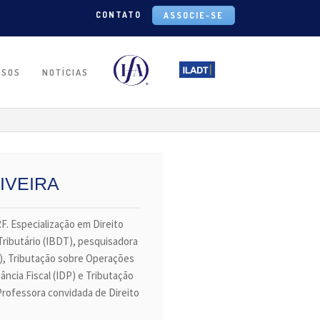
CONTATO
ASSOCIE-SE
RSOS
NOTÍCIAS
IVEIRA
. Especialização em Direito
Tributário (IBDT), pesquisadora
P), Tributação sobre Operações
ncia Fiscal (IDP) e Tributação
Professora convidada de Direito