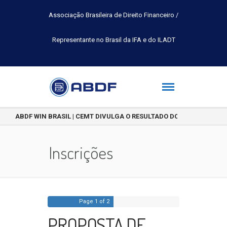
Associação Brasileira de Direito Financeiro /
Representante no Brasil da IFA e do ILADT
ABDF WIN BRASIL | CEMT DIVULGA O RESULTADO DO CONCURSO DE 
Inscrições
Page
1
of 2
PROPOSTA DE