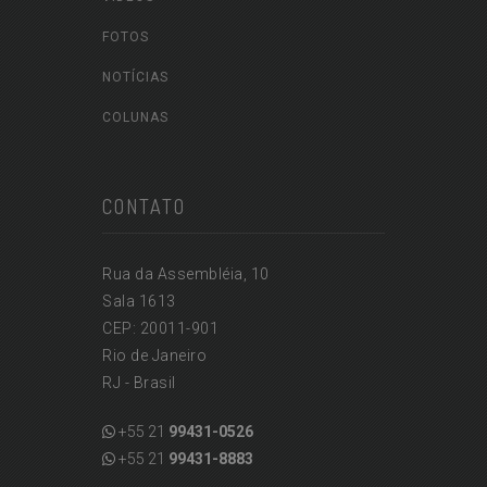
FOTOS
NOTÍCIAS
COLUNAS
CONTATO
Rua da Assembléia, 10
Sala 1613
CEP: 20011-901
Rio de Janeiro
RJ - Brasil
+55 21
99431-0526
+55 21
99431-8883