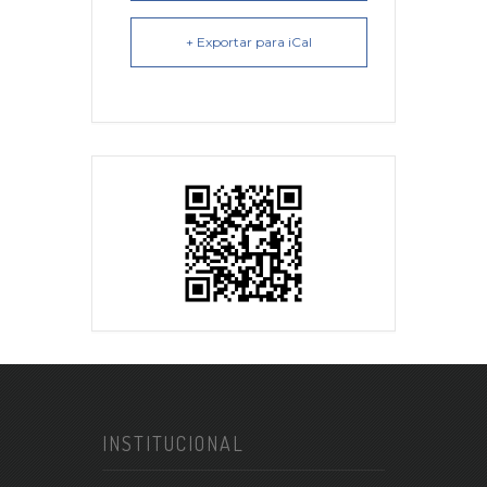
+ Exportar para iCal
INSTITUCIONAL