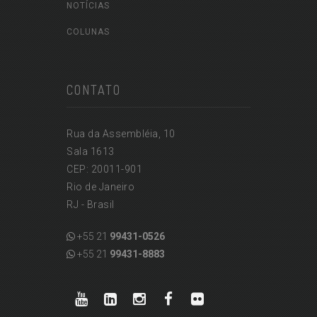
NOTÍCIAS
COLUNAS
CONTATO
Rua da Assembléia, 10
Sala 1613
CEP: 20011-901
Rio de Janeiro
RJ - Brasil
+55 21
99431-0526
+55 21
99431-8883