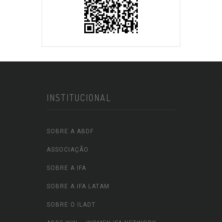
INSTITUCIONAL
SOBRE A ABDF
ASSOCIAÇÃO
SOBRE A IFA
SOBRE A IFA LATAM
SOBRE O ILADT