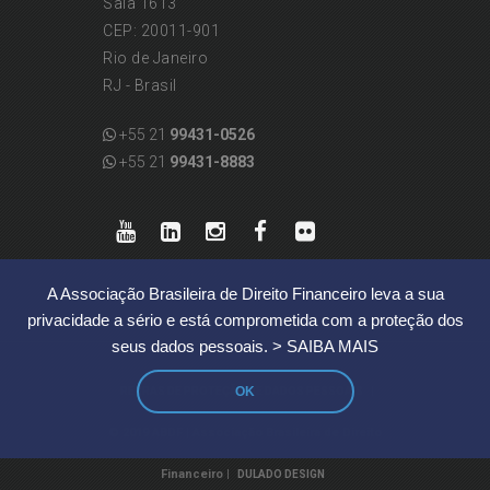
Sala 1613
CEP: 20011-901
Rio de Janeiro
RJ - Brasil
+55 21
99431-0526
+55 21
99431-8883
A Associação Brasileira de Direito Financeiro leva a sua
privacidade a sério e está comprometida com a proteção dos
seus dados pessoais.
> SAIBA MAIS
OK
|
REGRAS DE PROTEÇÃO DE DADOS PESSOAIS
© 2019 ABDF | Associação Brasileira de Direito
Financeiro |
DULADO DESIGN