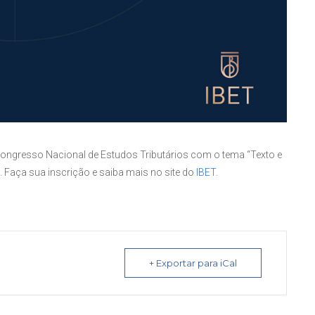
I Congresso Nacional de Estudos Tributários com o tema “Texto e
e. Faça sua inscrição e saiba mais no site do
IBET
.
+ Exportar para iCal