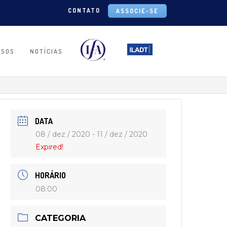
CONTATO
ASSOCIE-SE
RSOS
NOTÍCIAS
DATA
08 / dez / 2020
- 11 / dez / 2020
Expired!
HORÁRIO
08:00
CATEGORIA