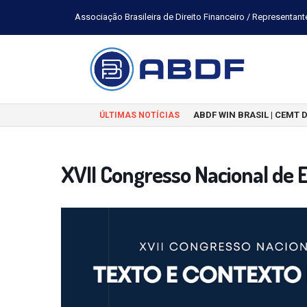
Associação Brasileira de Direito Financeiro / Representant
ABDF WIN BRASIL | CEMT 
ÚLTIMAS NOTÍCIAS
XVII Congresso Nacional de E