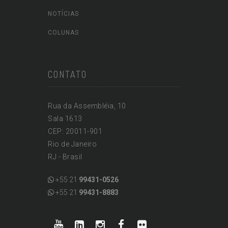
NOTÍCIAS
COLUNAS
CONTATO
Rua da Assembléia, 10
Sala 1613
CEP: 20011-901
Rio de Janeiro
RJ - Brasil
+55 21
99431-0526
+55 21
99431-8883