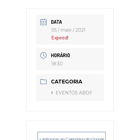
DATA
05 / maio / 2021
Expired!
HORÁRIO
18:30
CATEGORIA
EVENTOS ABDF
+ Adicionar ao Calendário do Google