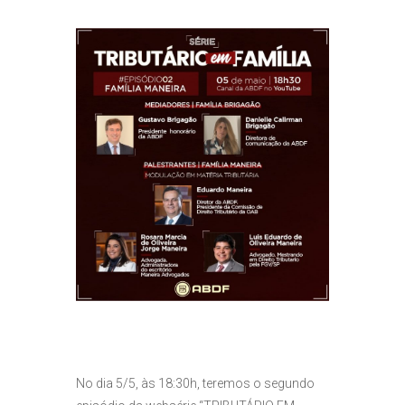
No dia 5/5, às 18:30h, teremos o segundo