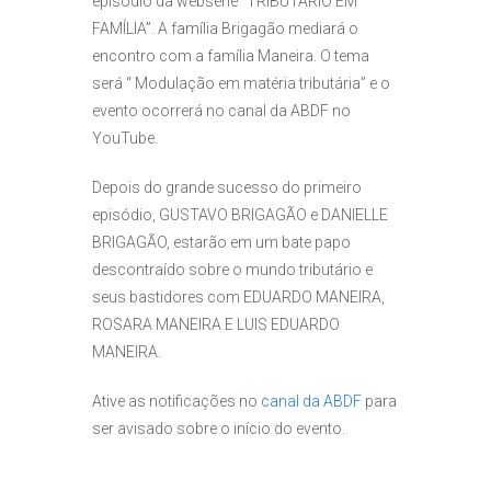
episódio da websérie “TRIBUTÁRIO EM
FAMÍLIA”. A família Brigagão mediará o
encontro com a família Maneira. O tema
será “ Modulação em matéria tributária” e o
evento ocorrerá no canal da ABDF no
YouTube.
Depois do grande sucesso do primeiro
episódio, GUSTAVO BRIGAGÃO e DANIELLE
BRIGAGÃO, estarão em um bate papo
descontraído sobre o mundo tributário e
seus bastidores com EDUARDO MANEIRA,
ROSARA MANEIRA E LUIS EDUARDO
MANEIRA.
Ative as notificações no
canal da ABDF
para
ser avisado sobre o início do evento.