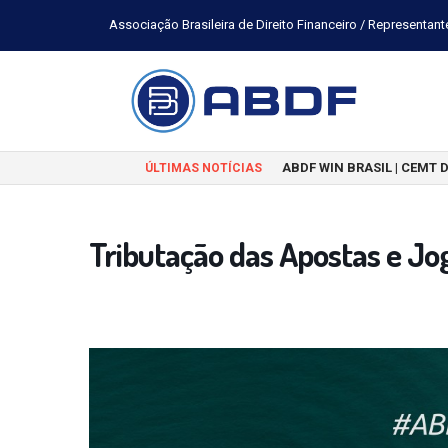
Associação Brasileira de Direito Financeiro / Representant
ABDF WIN BRASIL | CEMT 
ÚLTIMAS NOTÍCIAS
Tributação das Apostas e Jo