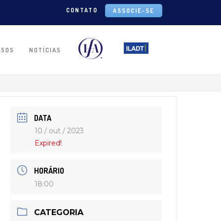
CONTATO
ASSOCIE-SE
RSOS
NOTÍCIAS
DATA
10 / out / 2023
Expired!
HORÁRIO
18:00
CATEGORIA