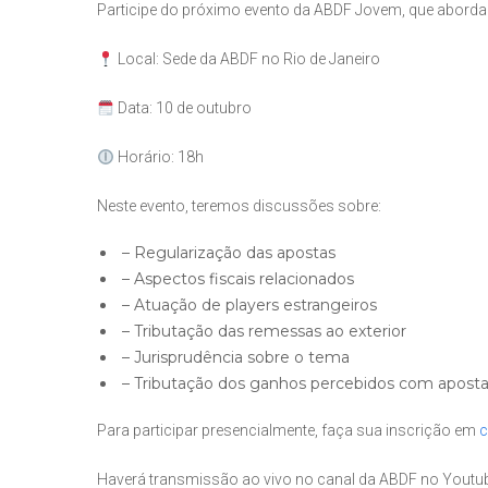
Participe do próximo evento da ABDF Jovem, que abordar
Local: Sede da ABDF no Rio de Janeiro
Data: 10 de outubro
Horário: 18h
Neste evento, teremos discussões sobre:
– Regularização das apostas
– Aspectos fiscais relacionados
– Atuação de players estrangeiros
– Tributação das remessas ao exterior
– Jurisprudência sobre o tema
– Tributação dos ganhos percebidos com apostas
Para participar presencialmente, faça sua inscrição em
c
Haverá transmissão ao vivo no canal da ABDF no Youtu