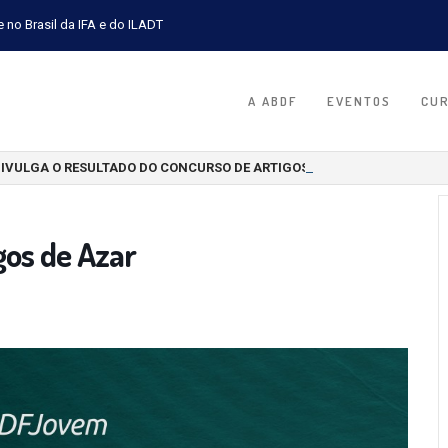
e no Brasil da IFA e do ILADT
A ABDF
EVENTOS
CU
DIVULGA O RESULTADO DO CONCURSO DE ARTIGOS CIENTÍFICOS 2026
gos de Azar