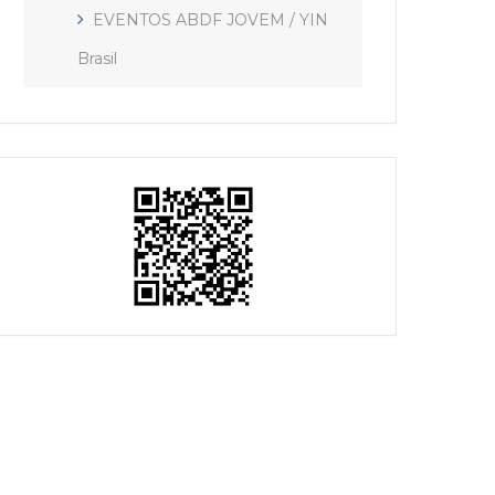
EVENTOS ABDF JOVEM / YIN
Brasil