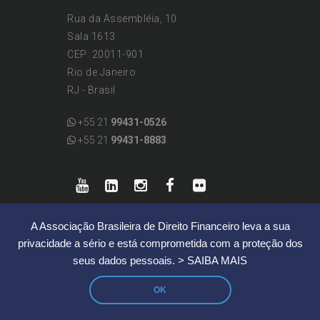
Rua da Assembléia, 10
Sala 1613
CEP: 20011-901
Rio de Janeiro
RJ - Brasil
+55 21
99431-0526
+55 21
99431-8883
A Associação Brasileira de Direito Financeiro leva a sua
privacidade a sério e está comprometida com a proteção dos
seus dados pessoais.
> SAIBA MAIS
OK
|
REGRAS DE PROTEÇÃO DE DADOS PESSOAIS
© 2019 ABDF | Associação Brasileira de Direito