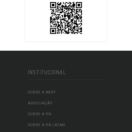
INSTITUCIONAL
SOBRE A ABDF
ASSOCIAÇÃO
SOBRE A IFA
SOBRE A IFA LATAM