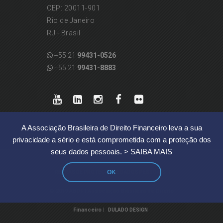
CEP: 20011-901
Rio de Janeiro
RJ - Brasil
+55 21
99431-0526
+55 21
99431-8883
A Associação Brasileira de Direito Financeiro leva a sua
privacidade a sério e está comprometida com a proteção dos
seus dados pessoais.
> SAIBA MAIS
OK
|
REGRAS DE PROTEÇÃO DE DADOS PESSOAIS
© 2019 ABDF | Associação Brasileira de Direito
Financeiro |
DULADO DESIGN