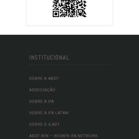
INSTITUCIONAL
SOBRE A ABDF
ASSOCIAÇÃO
SOBRE A IFA
SOBRE A IFA LATAM
SOBRE O ILADT
ABDF WIN – WOMEN IFA NETWORK