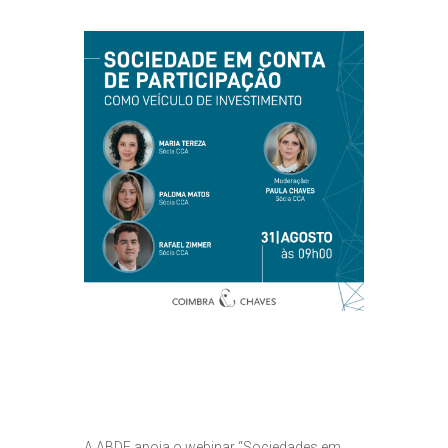
A ABDF apoia o webinar “Sociedades em