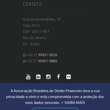
CONTATO
Rua da Assembléia, 10
Sala 1613
CEP: 20011-901
Rio de Janeiro
RJ - Brasil
+55 21
99431-0526
+55 21
99431-8883
A Associação Brasileira de Direito Financeiro leva a sua
privacidade a sério e está comprometida com a proteção dos
seus dados pessoais.
> SAIBA MAIS