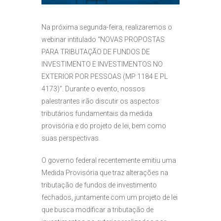
Na próxima segunda-feira, realizaremos o
webinar intitulado “NOVAS PROPOSTAS
PARA TRIBUTAÇÃO DE FUNDOS DE
INVESTIMENTO E INVESTIMENTOS NO
EXTERIOR POR PESSOAS (MP 1184 E PL
4173)”. Durante o evento, nossos
palestrantes irão discutir os aspectos
tributários fundamentais da medida
provisória e do projeto de lei, bem como
suas perspectivas.
O governo federal recentemente emitiu uma
Medida Provisória que traz alterações na
tributação de fundos de investimento
fechados, juntamente com um projeto de lei
que busca modificar a tributação de