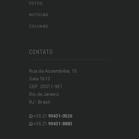
FOTOS
NOTÍCIAS
COLUNAS
CONTATO
Rua da Assembléia, 10
Sala 1613
CEP: 20011-901
Rio de Janeiro
RJ - Brasil
+55 21
99431-0526
+55 21
99431-8883