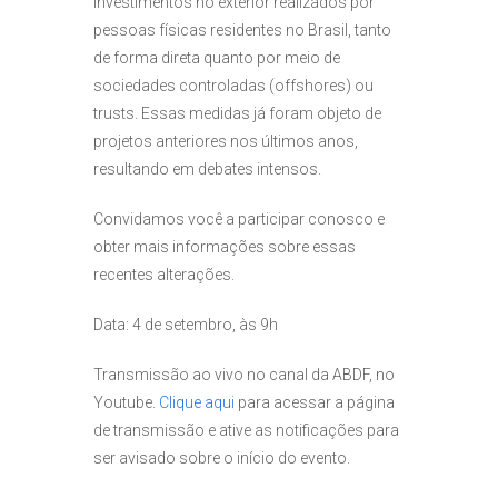
investimentos no exterior realizados por
pessoas físicas residentes no Brasil, tanto
de forma direta quanto por meio de
sociedades controladas (offshores) ou
trusts. Essas medidas já foram objeto de
projetos anteriores nos últimos anos,
resultando em debates intensos.
Convidamos você a participar conosco e
obter mais informações sobre essas
recentes alterações.
Data: 4 de setembro, às 9h
Transmissão ao vivo no canal da ABDF, no
Youtube.
Clique aqui
para acessar a página
de transmissão e ative as notificações para
ser avisado sobre o início do evento.