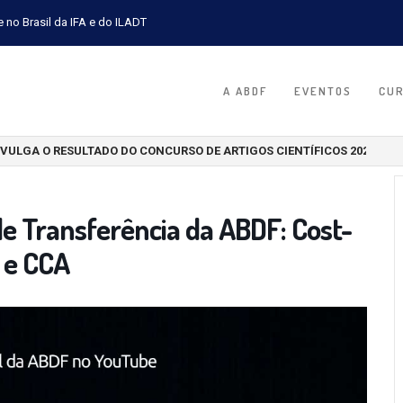
e no Brasil da IFA e do ILADT
A ABDF
EVENTOS
CU
DIVULGA O RESULTADO DO CONCURSO DE ARTIGOS CIENTÍFICOS 2026
e Transferência da ABDF: Cost-
o e CCA