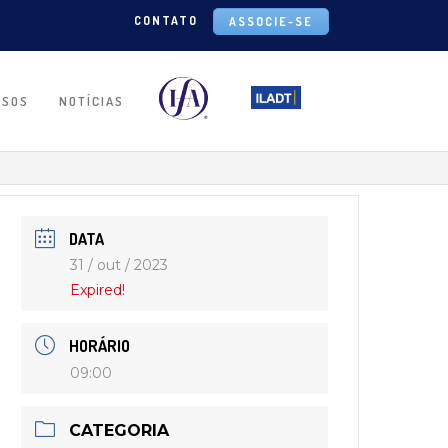
CONTATO
ASSOCIE-SE
RSOS
NOTÍCIAS
DATA
31 / out / 2023
Expired!
HORÁRIO
09:00
CATEGORIA